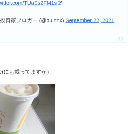
twitter.com/TUaSs2FM1s
家ブロガー (@buinnx)
September 22, 2021
terにも載ってますが）