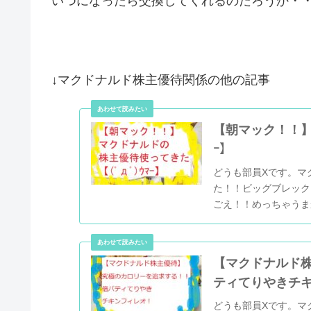
いつになったら交換してくれるのだろうか・
↓マクドナルド株主優待関係の他の記事
【朝マック！！】
ｰ】
どうも部員Xです。マ
た！！ビッグブレックフ
ごえ！！めっちゃうま
【マクドナルド
ティてりやきチ
どうも部員Xです。マ