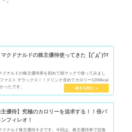
・・。
マクドナルドの株主優待使ってきた【(ﾟдﾟ)ｳﾏ
クドナルドの株主優待券を初めて朝マックで使ってみまし
ァスト デラックス！！ドリンク含めてカロリー1200kcal
かったです。
株主優待】究極のカロリーを追求する！！倍パ
キンフィレオ！
クドナルド株主優待ネタです。今回は、株主優待券で交換