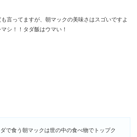
度も言ってますが、朝マックの美味さはスゴいですよ
シマシ！！タダ飯はウマい！
タダで食う朝マックは世の中の食べ物でトップク