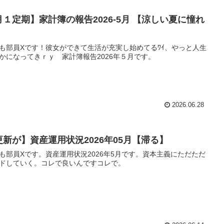
月１定期】家計簿の報告2026-5月 【涼しい夏に憧れ
】
も部員Xです！彼女ができて生活が充実し始めてるﾜｲ、やっと人生
かになってきｒｙ 家計簿報告2026年５月です。
2026.06.28
更新が】資産運用状況2026年05月【滞る】
も部員Xです。資産運用状況2026年5月です。資本主義にただただ
ドしていく。コレで良いんですコレで。