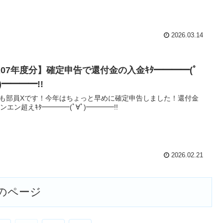
2026.03.14
R07年度分】確定申告で還付金の入金ｷﾀ━━━━(ﾟ
)━━━━!!
も部員Xです！今年はちょっと早めに確定申告しました！還付金
マンエン超えｷﾀ━━━━(ﾟ∀ﾟ)━━━━!!
2026.02.21
のページ