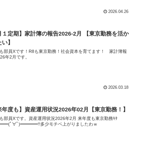
2026.04.26
月１定期】家計簿の報告2026-2月 【東京勤務を活か
たい】
も部員Xです！R8も東京勤務！社会資本を育てます！ 家計簿報
026年2月です。
2026.03.18
来年度も】資産運用状況2026年02月【東京勤務！】
も部員Xです。資産運用状況2026年2月 来年度も東京勤務ｷﾀ
━━(ﾟ∀ﾟ)━━━━!!多少モチベ上がりましたわｗ