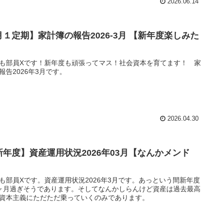
2026.06.14
月１定期】家計簿の報告2026-3月 【新年度楽しみた
】
も部員Xです！新年度も頑張ってマス！社会資本を育てます！ 家
報告2026年3月です。
2026.04.30
新年度】資産運用状況2026年03月【なんかメンド
】
も部員Xです。資産運用状況2026年3月です。あっという間新年度
ヶ月過ぎそうであります。そしてなんかしらんけど資産は過去最高
資本主義にただただ乗っていくのみであります。