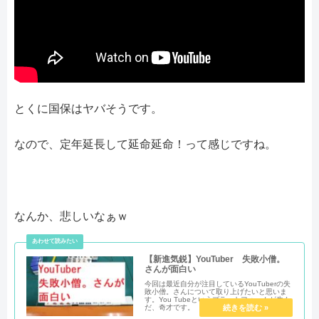
とくに国保はヤバそうです。
なので、定年延長して延命延命！って感じですね。
なんか、悲しいなぁｗ
【新進気鋭】YouTuber 失敗小僧。
さんが面白い
今回は最近自分が注目しているYouTuberの失
敗小僧。さんについて取り上げたいと思いま
す。You Tubeというプラットフォームが生ん
だ、奇才です。