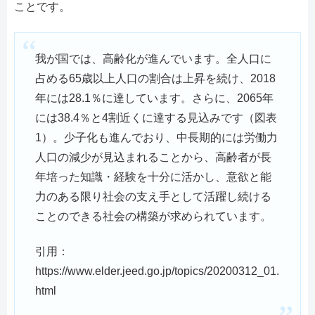
ことです。
我が国では、高齢化が進んでいます。全人口に
占める65歳以上人口の割合は上昇を続け、2018
年には28.1％に達しています。さらに、2065年
には38.4％と4割近くに達する見込みです（図表
1）。少子化も進んでおり、中長期的には労働力
人口の減少が見込まれることから、高齢者が長
年培った知識・経験を十分に活かし、意欲と能
力のある限り社会の支え手として活躍し続ける
ことのできる社会の構築が求められています。
引用：
https://www.elder.jeed.go.jp/topics/20200312_01.
html