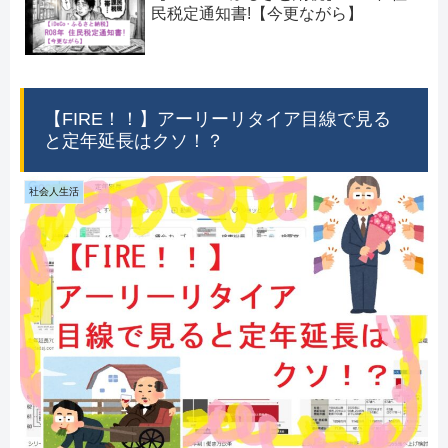
民税定通知書!【今更ながら】
【FIRE！！】アーリーリタイア目線で見る
と定年延長はクソ！？
社会人生活