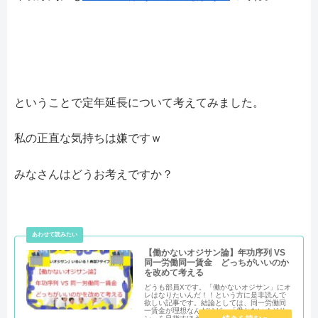
ということで定年延長について考えてみました。
私の正直な気持ちは嫌ですｗ
みなさんはどうお考えですか？
【働かないオジサン論】年功序列 VS
同一労働同一賃金 どっちがいいのか
を改めて考える
どうも部員Xです。「働かないオジサン」にオ
レはなりたいんだ！！という方に是非読んで
欲しい記事です。結論としては、同一労働同
一賃金が理想なんだけど、「働かないオジサ