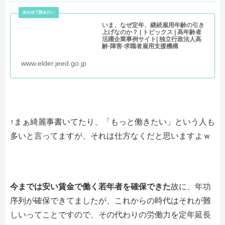
いま、なぜ定年、継続雇用年齢の引き
上げなのか？ | トピックス | 高年齢者
活躍企業事例サイト| 独立行政法人高
齢·障害·求職者雇用支援機構
www.elder.jeed.go.jp
↑まぁ綺麗事書いてたり、「もっと働きたい」という人も
多いと言ってますが、それは仕方なくだと思いますよｗ
今までは安い賃金で働く若年者を確保できた
故に、年功
序列が確保できてましたが、これからの時代はそれが難
しいってことですので、その代わりの労働力を定年延長