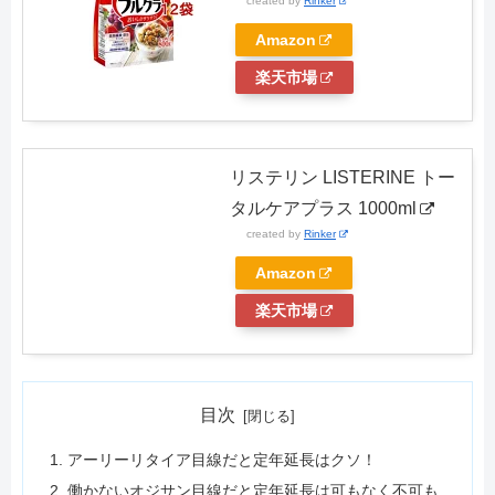
created by
Rinker
Amazon
楽天市場
リステリン LISTERINE トー
タルケアプラス 1000ml
created by
Rinker
Amazon
楽天市場
目次
アーリーリタイア目線だと定年延長はクソ！
働かないオジサン目線だと定年延長は可もなく不可も