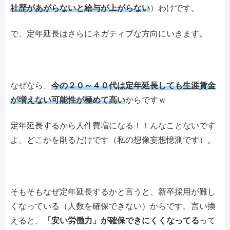
社歴があがらないと給与が上がらない
）わけです。
で、定年延長はさらにネガティブな方向にいきます。
なぜなら、
今の２０～４０代は定年延長しても生涯賃金
が増えない可能性が極めて高い
からですｗ
定年延長するから人件費増になる！！んなことないです
よ、どこかを削るだけです（私の想像妄想憶測です）。
そもそもなぜ定年延長するかと言うと、新卒採用が難し
くなっている（人数を確保できない）からです。言い換
えると、
「安い労働力」が確保できにくくなってる
って