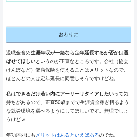
おわりに
退職金含め
生涯年収が一緒なら定年延長するか否かは選
ばせてほしい
というのが正直なところです。会社（協会
けんぽなど）健康保険を使えることはメリットなので、
ほとんどの人は定年延長に同意しそうですけどね。
私は
できるだけ若い内にアーリーリタイアしたい
って気
持ちがあるので、正直50歳までで生涯賃金稼ぎ切るよう
な就労環境を選べるようにしてほしいです。無理でしょ
うけどｗ
年功序列にも
メリットはあるといえばある
のでね。