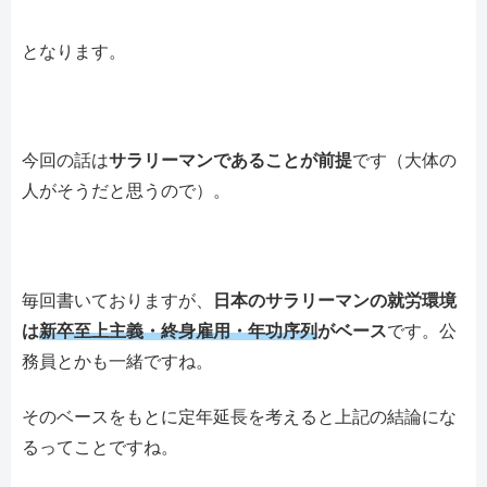
となります。
今回の話は
サラリーマンであることが前提
です（大体の
人がそうだと思うので）。
毎回書いておりますが、
日本のサラリーマンの就労環境
は
新卒至上主義・終身雇用・年功序列
がベース
です。公
務員とかも一緒ですね。
そのベースをもとに定年延長を考えると上記の結論にな
るってことですね。