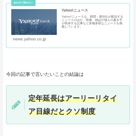
Yahoo!ニュース
Yahoo!ニュースは、新聞・通信社が配信する
ニュースのほか、映像、雑誌や個人の書き手
が執筆する記事など多種多様なニュースを掲
載しています。
news.yahoo.co.jp
今回の記事で言いたいことの結論は
定年延長はアーリーリタイ
ア目線だとクソ制度