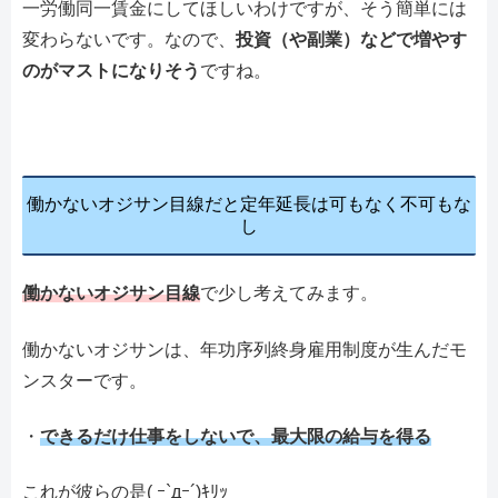
一労働同一賃金にしてほしいわけですが、そう簡単には
変わらないです。なので、
投資（や副業）などで増やす
のがマストになりそう
ですね。
働かないオジサン目線だと定年延長は可もなく不可もな
し
働かないオジサン目線
で少し考えてみます。
働かないオジサンは、年功序列終身雇用制度が生んだモ
ンスターです。
・
できるだけ仕事をしないで、最大限の給与を得る
これが彼らの是( ｰ`дｰ´)ｷﾘｯ