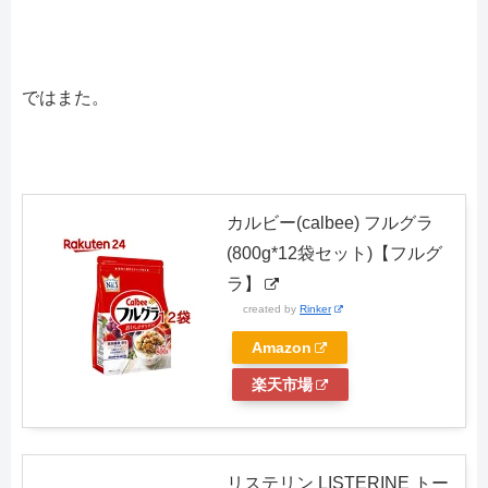
ではまた。
カルビー(calbee) フルグラ
(800g*12袋セット)【フルグ
ラ】
created by
Rinker
Amazon
楽天市場
リステリン LISTERINE トー