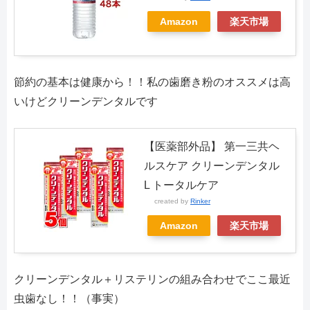
Amazon
楽天市場
節約の基本は健康から！！私の歯磨き粉のオススメは高
いけどクリーンデンタルです
【医薬部外品】 第一三共ヘ
ルスケア クリーンデンタル
L トータルケア
created by
Rinker
Amazon
楽天市場
クリーンデンタル＋リステリンの組み合わせでここ最近
虫歯なし！！（事実）