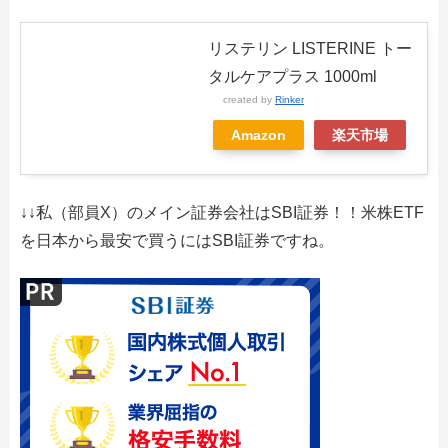
リステリン LISTERINE トー
タルケアプラス 1000ml
created by
Rinker
Amazon
楽天市場
↓↓私（部員X）のメイン証券会社はSBI証券！！米株ETF
を日本から最安で買うにはSBI証券ですね。