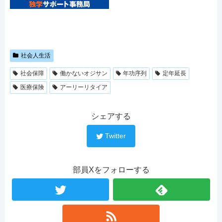
社会人生活
社会保障
働かないオジサン
年功序列
定年延長
医療保険
アーリーリタイア
シェアする
Twitter
部員Xをフォローする