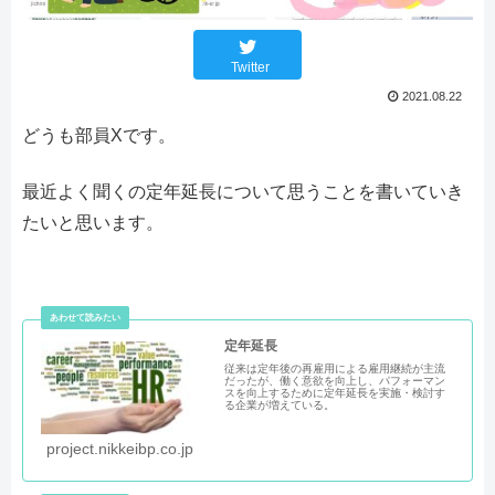
Twitter
2021.08.22
どうも部員Xです。
最近よく聞くの定年延長について思うことを書いていき
たいと思います。
定年延長
従来は定年後の再雇用による雇用継続が主流
だったが、働く意欲を向上し、パフォーマン
スを向上するために定年延長を実施・検討す
る企業が増えている。
project.nikkeibp.co.jp