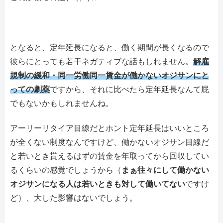
となると、定年延長になると、働く期間が長くなるので
彼らにとっても若干ネガティブな話もしれません。
解雇
規制の緩和・同一労働同一賃金が働かないオジサンにと
っての劇薬
ですから、それに比べたら定年延長なんて屁
でもないかもしれませんね。
アーリーリタイア目線だとホント定年延長はいいところ
が全くない制度なんですけど、働かないオジサン目線だ
と若いとき貰えるはずの賃金を年取ってから回収してい
るくらいの感覚でしょうから（
まぁ往々にして働かない
オジサンになる人は若いときも対して働いてない
ですけ
ど）、大した影響はないでしょう。