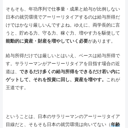
そもそも、年功序列で仕事量・成果と給与が比例しない
日本の就労環境でアーリーリタイアするのは給与所得だ
けではかなり厳しいんですよね。ゆえに、両学長的に言
うと、貯める力、守る力、稼ぐ力、増やす力を駆使して
能動的に資産・財産を増やしていく必要
があります。
給与所得だけでは厳しいとはいえ、ベースは給与所得で
す。サラリーマンがアーリーリタイアを目指す場合の近
道は、
できるだけ多くの給与所得をできるだけ若い内に
ゲットして、それを投資に回し、資産を増やす。
これが
王道です。
ということは、日本のサラリーマンのアーリーリタイア
目線だと、そもそも日本の就労環境は向いてない（
年齢