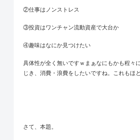
②仕事はノンストレス
③投資はワンチャン流動資産で大台か
④趣味はなにか見つけたい
具体性が全く無いですｗまぁなにもかも程々
じき、消費・浪費をしたいですね。これもほ
さて、本題。