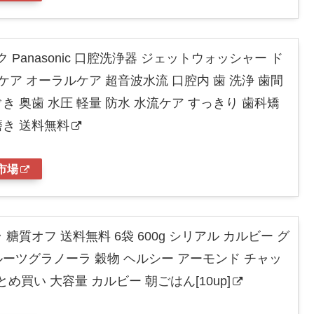
Panasonic 口腔洗浄器 ジェットウォッシャー ド
口内ケア オーラルケア 超音波水流 口腔内 歯 洗浄 歯間
き 奥歯 水圧 軽量 防水 水流ケア すっきり 歯科矯
磨き 送料無料
市場
糖質オフ 送料無料 6袋 600g シリアル カルビー グ
ルーツグラノーラ 穀物 ヘルシー アーモンド チャッ
まとめ買い 大容量 カルビー 朝ごはん[10up]