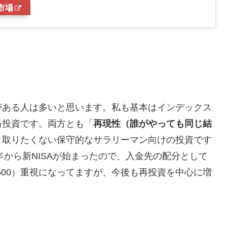
市場
がある人は多いと思います。私も基本はインデックス
当投資です。両方とも「
再現性（誰がやっても同じ結
ク取りたくない保守的なサラリーマン向けの投資です
年から新NISAが始まったので、入金先の配分として
500）重視になってますが、今後も再投資を中心に増