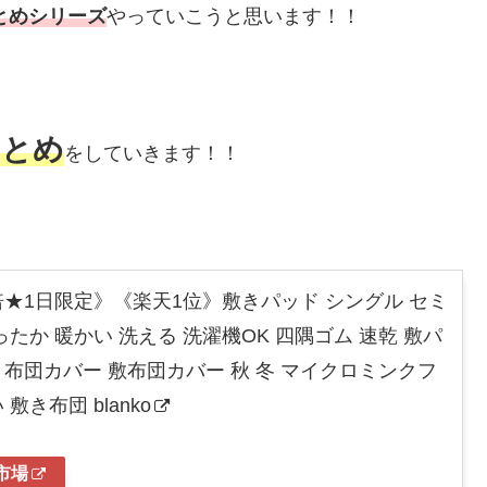
まとめシリーズ
やっていこうと思います！！
まとめ
をしていきます！！
★1日限定》《楽天1位》敷きパッド シングル セミ
ったか 暖かい 洗える 洗濯機OK 四隅ゴム 速乾 敷パ
き布団カバー 敷布団カバー 秋 冬 マイクロミンクフ
敷き布団 blanko
市場