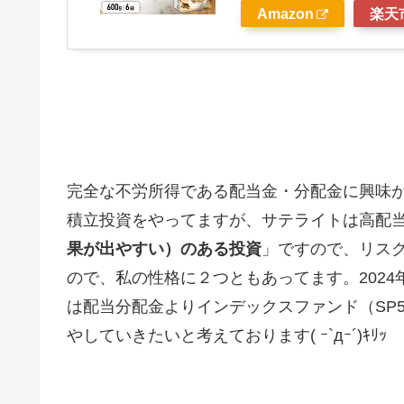
Amazon
楽天
完全な不労所得である配当金・分配金に興味
積立投資をやってますが、サテライトは高配
果が出やすい）のある投資
」ですので、リス
ので、私の性格に２つともあってます。2024
は配当分配金よりインデックスファンド（SP
やしていきたいと考えております( ｰ`дｰ´)ｷﾘｯ