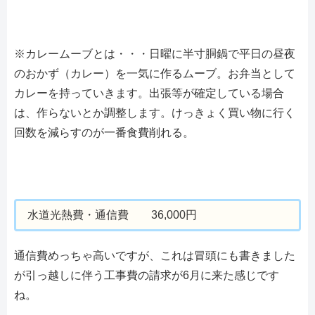
※カレームーブとは・・・日曜に半寸胴鍋で平日の昼夜
のおかず（カレー）を一気に作るムーブ。お弁当として
カレーを持っていきます。出張等が確定している場合
は、作らないとか調整します。けっきょく買い物に行く
回数を減らすのが一番食費削れる。
水道光熱費・通信費 36,000円
通信費めっちゃ高いですが、これは冒頭にも書きました
が引っ越しに伴う工事費の請求が6月に来た感じです
ね。