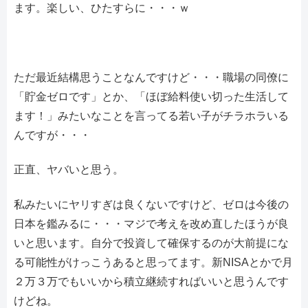
ます。楽しい、ひたすらに・・・ｗ
ただ最近結構思うことなんですけど・・・職場の同僚に
「貯金ゼロです」とか、「ほぼ給料使い切った生活して
ます！」みたいなことを言ってる若い子がチラホラいる
んですが・・・
正直、ヤバいと思う。
私みたいにヤリすぎは良くないですけど、ゼロは今後の
日本を鑑みるに・・・マジで考えを改め直したほうが良
いと思います。自分で投資して確保するのが大前提にな
る可能性がけっこうあると思ってます。新NISAとかで月
２万３万でもいいから積立継続すればいいと思うんです
けどね。