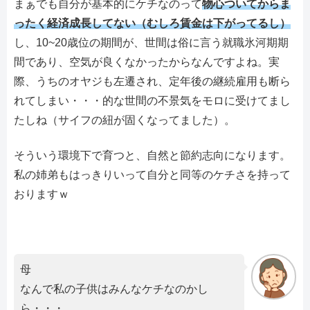
まぁでも自分が基本的にケチなのって
物心ついてからま
ったく経済成長してない（むしろ賃金は下がってるし）
し、10~20歳位の期間が、世間は俗に言う就職氷河期期
間であり、空気が良くなかったからなんですよね。実
際、うちのオヤジも左遷され、定年後の継続雇用も断ら
れてしまい・・・的な世間の不景気をモロに受けてまし
たしね（サイフの紐が固くなってました）。
そういう環境下で育つと、自然と節約志向になります。
私の姉弟もはっきりいって自分と同等のケチさを持って
おりますｗ
母
なんで私の子供はみんなケチなのかし
ら・・・