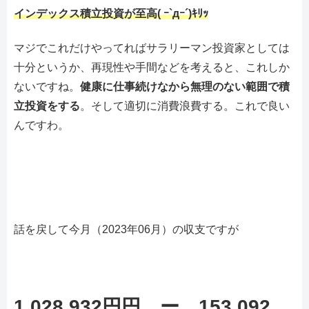
インデックス積立投資が至高( ｰ`дｰ´)ｷﾘｯ
マジでこれだけやってればサラリーマン投資家としては
十分というか、再現性や手間などを考えると、これしか
ないですね。
健康に仕事続けなから無理のない範囲で積
立投資をする
。そして適切に消費浪費する。これで良い
んですわ。
話を戻して今月（2023年06月）の収支ですが
1,028,932円円
ー
153,092