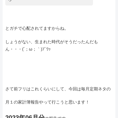
とガチで心配されてますからね。
しょうがない、生まれた時代がそうだったんだも
ん・・・(´；ω；｀)ﾌﾞﾜｯ
さて前フリはこれくらいにして、今回は毎月定期ネタの
月１の家計簿報告やって行こうと思います！
2023年06月分