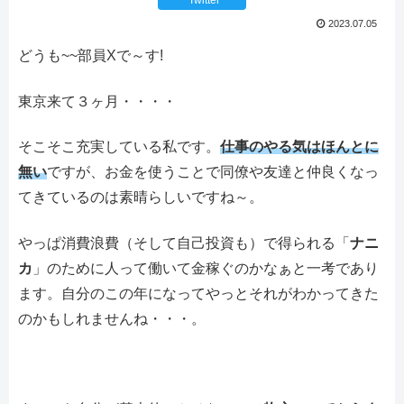
2023.07.05
どうも~~部員Xで～す!
東京来て３ヶ月・・・・
そこそこ充実している私です。
仕事のやる気はほんとに
無い
ですが、お金を使うことで同僚や友達と仲良くなっ
てきているのは素晴らしいですね～。
やっぱ消費浪費（そして自己投資も）で得られる「
ナニ
カ
」のために人って働いて金稼ぐのかなぁと一考であり
ます。自分のこの年になってやっとそれがわかってきた
のかもしれませんね・・・。