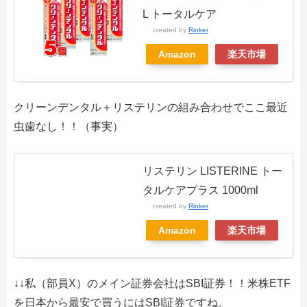
L トータルケア
created by
Rinker
Amazon
楽天市場
クリーンデンタル＋リステリンの組み合わせでここ最近
虫歯なし！！（事実）
リステリン LISTERINE トー
タルケアプラス 1000ml
created by
Rinker
Amazon
楽天市場
↓↓私（部員X）のメイン証券会社はSBI証券！！米株ETF
を日本から最安で買うにはSBI証券ですね。