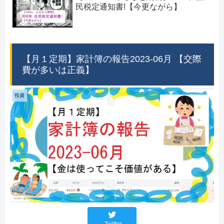
民税定通知書!【今更ながら】
【月１定期】家計簿の報告2023-06月 【交際
費が多いは正義】
投資
Twitter