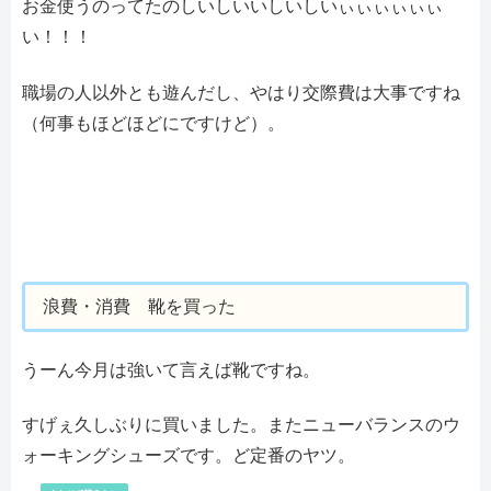
お金使うのってたのしいしいいしいしいぃぃぃぃぃぃ
い！！！
職場の人以外とも遊んだし、やはり交際費は大事ですね
（何事もほどほどにですけど）。
浪費・消費 靴を買った
うーん今月は強いて言えば靴ですね。
すげぇ久しぶりに買いました。またニューバランスのウ
ォーキングシューズです。ど定番のヤツ。