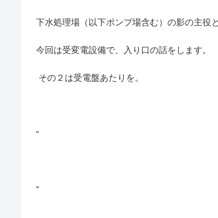
下水処理場（以下ポンプ場含む）の影の主役
今回は受変電設備で、入り口の話をします。
その２は受電盤あたりを。
“
”