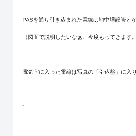
PASを通り引き込まれた電線は地中埋設管と
（図面で説明したいなぁ、今度もってきます
電気室に入った電線は写真の「引込盤」に入
“