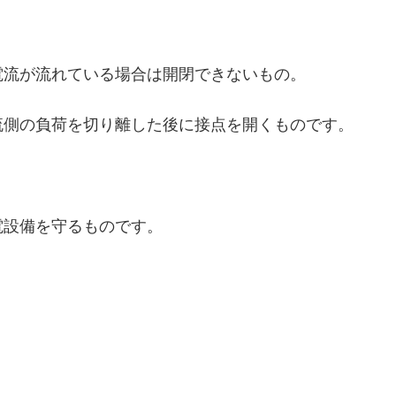
電流が流れている場合は開閉できないもの。
流側の負荷を切り離した後に接点を開くものです。
電設備を守るものです。