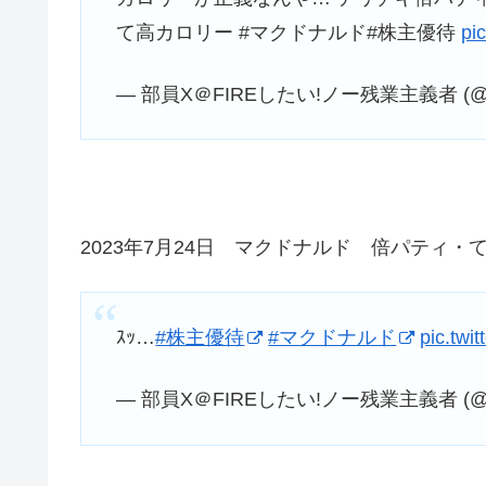
て高カロリー #マクドナルド#株主優待
pi
— 部員X＠FIREしたい!ノー残業主義者 (@b
2023年7月24日 マクドナルド 倍パティ
ｽｯ…
#株主優待
#マクドナルド
pic.tw
— 部員X＠FIREしたい!ノー残業主義者 (@b