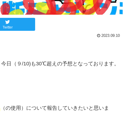
Twitter
2023.09.10
日（９/10)も30℃超えの予想となっております。
」
（の使用）について報告していきたいと思いま