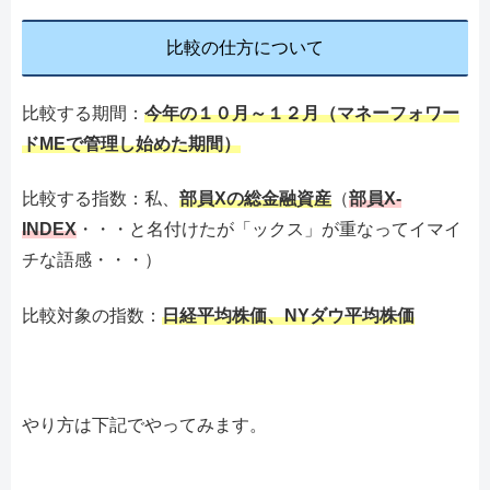
比較の仕方について
比較する期間：
今年の１０月～１２月（マネーフォワー
ドMEで管理し始めた期間）
比較する指数：私、
部員Xの総金融資産
（
部員X-
INDEX
・・・と名付けたが「ックス」が重なってイマイ
チな語感・・・）
比較対象の指数：
日経平均株価、NYダウ平均株価
やり方は下記でやってみます。