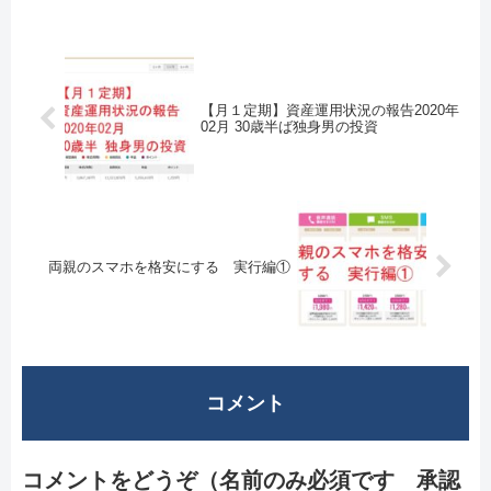
【月１定期】資産運用状況の報告2020年
02月 30歳半ば独身男の投資
両親のスマホを格安にする 実行編①
コメント
コメントをどうぞ（名前のみ必須です 承認