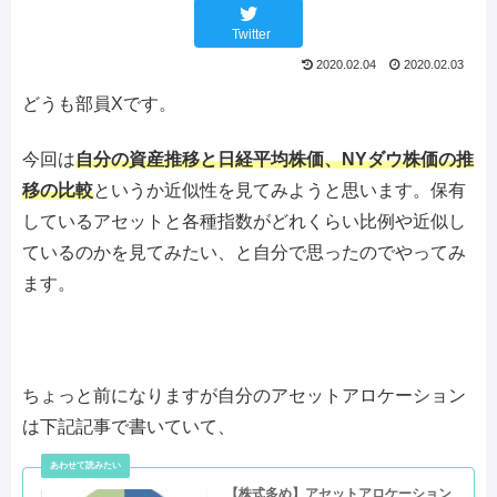
Twitter
2020.02.04
2020.02.03
どうも部員Xです。
今回は
自分の資産推移と日経平均株価、NYダウ株価の推
移の比較
というか近似性を見てみようと思います。保有
しているアセットと各種指数がどれくらい比例や近似し
ているのかを見てみたい、と自分で思ったのでやってみ
ます。
ちょっと前になりますが自分のアセットアロケーション
は下記記事で書いていて、
【株式多め】アセットアロケーション