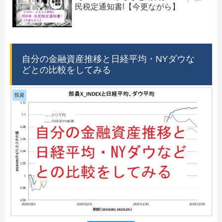
民税定通知書!【今更ながら】
自分の金融資産推移と日経平均・NYダウな
どとの比較をしてみる
投資