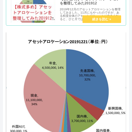
を整理してみた201912
2019年12月のアセットアロケーションを整理
してみました。11月にもやったのですが、あ
る程度全体のアセットボリュームが大きくな
ると、ひと月ではあまり変化ないですね。