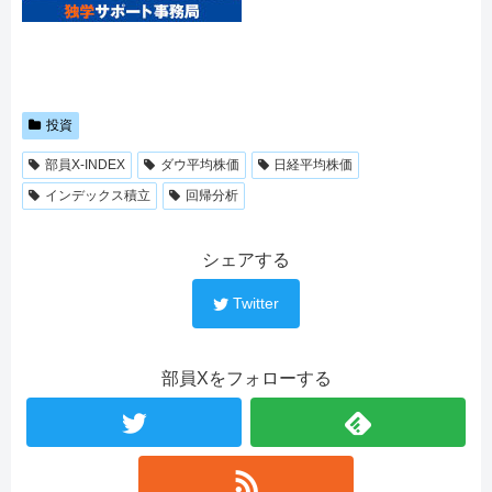
投資
部員X-INDEX
ダウ平均株価
日経平均株価
インデックス積立
回帰分析
シェアする
Twitter
部員Xをフォローする