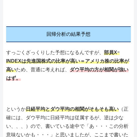
回帰分析の結果予想
すっごくざっくりした予想になるんですが、
部員Xｰ
INDEXは先進国株式の比率が高い＝アメリカ株の比率が
高い
ため、普通に考えれば、
ダウ平均の方が相関が強い
はず。
というか
日経平均とダウ平均の相関がそもそも高い
（正
確には、ダウ平均に日経平均は従属するが、逆は少な
い、、、）ので、書いている途中で「あ・・・この分析
意味ないかも・・・」と思いましたが、ここまで書いた