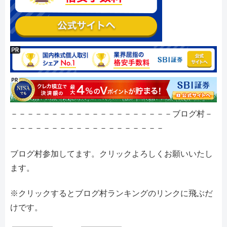
－－－－－－－－－－－－－－－－－－－－ブログ村－
－－－－－－－－－－－－－－－－－－－
ブログ村参加してます。クリックよろしくお願いいたし
ます。
※クリックするとブログ村ランキングのリンクに飛ぶだ
けです。