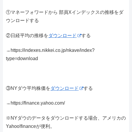
①マネーフォワードから 部員Xインデックスの推移をダ
ウンロードする
②日経平均の推移を
ダウンロード
する
→https://indexes.nikkei.co.jp/nkave/index?
type=download
③NYダウ平均株価を
ダウンロード
する
→https://finance.yahoo.com/
※NYダウのデータをダウンロードする場合、アメリカの
Yahoo!financeが便利。