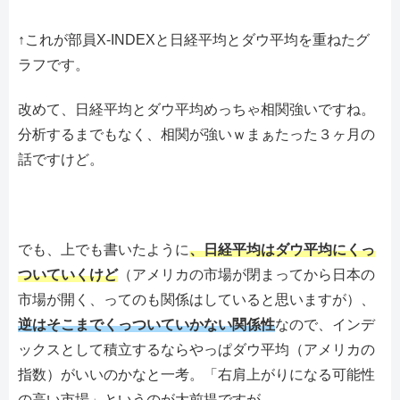
↑これが部員X-INDEXと日経平均とダウ平均を重ねたグ
ラフです。
改めて、日経平均とダウ平均めっちゃ相関強いですね。
分析するまでもなく、相関が強いｗまぁたった３ヶ月の
話ですけど。
でも、上でも書いたように
、日経平均はダウ平均にくっ
ついていくけど
（アメリカの市場が閉まってから日本の
市場が開く、ってのも関係はしていると思いますが）、
逆はそこまでくっついていかない関係性
なので、インデ
ックスとして積立するならやっぱダウ平均（アメリカの
指数）がいいのかなと一考。「右肩上がりになる可能性
の高い市場」というのが大前提ですが。