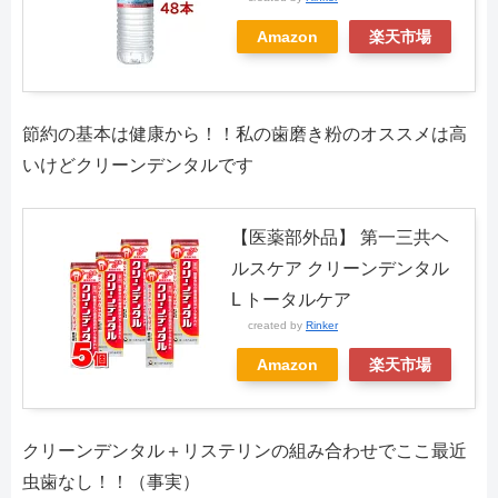
Amazon
楽天市場
節約の基本は健康から！！私の歯磨き粉のオススメは高
いけどクリーンデンタルです
【医薬部外品】 第一三共ヘ
ルスケア クリーンデンタル
L トータルケア
created by
Rinker
Amazon
楽天市場
クリーンデンタル＋リステリンの組み合わせでここ最近
虫歯なし！！（事実）