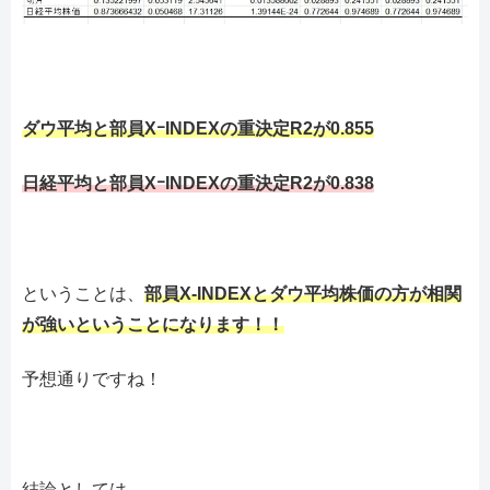
ダウ平均と部員XｰINDEXの重決定R2が0.855
日経平均と部員XｰINDEXの重決定R2が0.838
ということは、
部員X-INDEXとダウ平均株価の方が相関
が強いということになります！！
予想通りですね！
結論としては