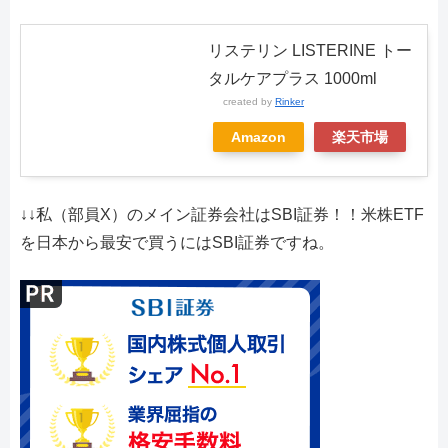
リステリン LISTERINE トー
タルケアプラス 1000ml
created by
Rinker
Amazon
楽天市場
↓↓私（部員X）のメイン証券会社はSBI証券！！米株ETF
を日本から最安で買うにはSBI証券ですね。