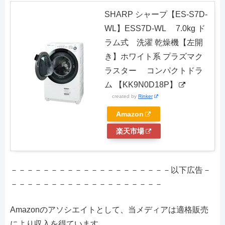
SHARP シャープ【ES-S7D-
WL】ESS7D-WL 7.0kg ド
ラム式 洗濯 乾燥機【左開
き】ホワイト系 プラズマク
ラスター コンパクトドラ
ム 【KK9N0D18P】
created by
Rinker
Amazon
楽天市場
－－－－－－－－－－－－－－－－－－－－以下広告－
－－－－－－－－－－－－－－－－－－－
Amazonのアソシエイトとして、当メディアは適格販売
により収入を得ています。