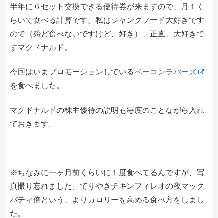
半年に６セット交換できる優待券が来ますので、月１く
らいで食べる計算です。私はジャンクフード大好きです
ので（殆ど食べないですけど、好き）、正直、大好きで
すマクドナルド。
今回はいまプロモーションしている
ベーコンラバーズ
を食べました。
マクドナルドの株主優待の説明も毎度のことながら入れ
ておきます。
※ちなみに一ヶ月前くらいに１度食べてるんですが、写
真撮り忘れました。てりやきチキンフィレオの夜マック
パティ倍という、よりカロリーを高める食べ方をしまし
た。