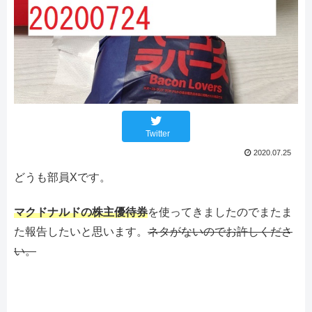
Twitter
2020.07.25
どうも部員Xです。
マクドナルドの株主優待券
を使ってきましたのでまたま
た報告したいと思います。
ネタがないのでお許しくださ
い。