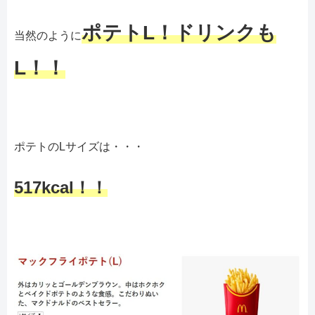
ポテトL！ドリンクも
当然のように
L！！
ポテトのLサイズは・・・
517kcal！！