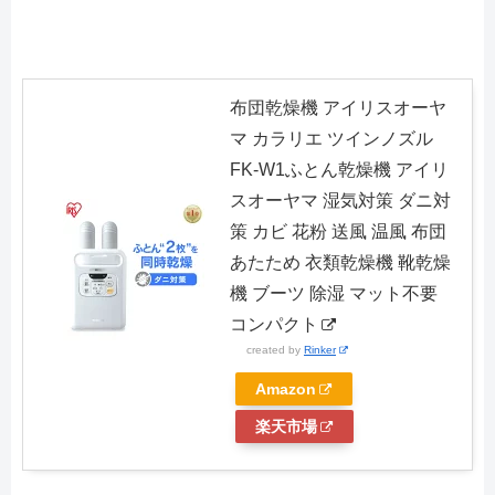
布団乾燥機 アイリスオーヤ
マ カラリエ ツインノズル
FK-W1ふとん乾燥機 アイリ
スオーヤマ 湿気対策 ダニ対
策 カビ 花粉 送風 温風 布団
あたため 衣類乾燥機 靴乾燥
機 ブーツ 除湿 マット不要
コンパクト
created by
Rinker
Amazon
楽天市場