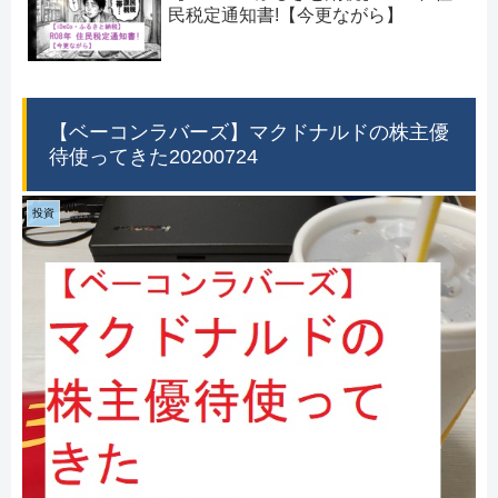
民税定通知書!【今更ながら】
【ベーコンラバーズ】マクドナルドの株主優
待使ってきた20200724
投資