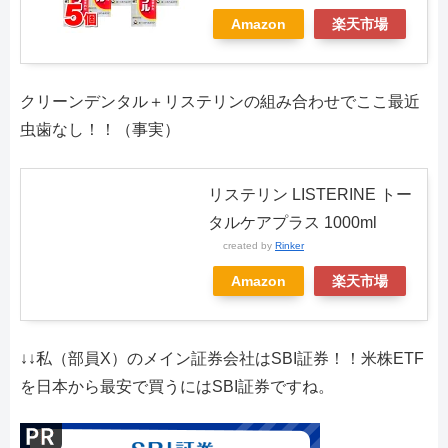
Amazon
楽天市場
クリーンデンタル＋リステリンの組み合わせでここ最近
虫歯なし！！（事実）
リステリン LISTERINE トー
タルケアプラス 1000ml
created by
Rinker
Amazon
楽天市場
↓↓私（部員X）のメイン証券会社はSBI証券！！米株ETF
を日本から最安で買うにはSBI証券ですね。