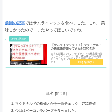
前回の記事
ではサムライマックを食べました。これ、美
味しかったので、またやってほしいですね。
【サムライマック！！】マクドナルド
の株主優待使ってきた20200410
どうも部員Xです。マクドナルドの株主優待券
でサムライマックの「炙り醤油風 ダブル肉厚
ビーフ」を食べてきましたので、報告しま
す！
目次
マクドナルドの株価とかを一応チェック！7/22終値
今回はベーコンラバーズを食べました。