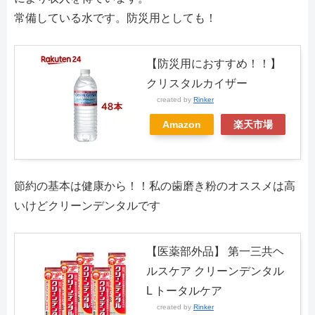
常備している水です。防災用としても！
【防災用におすすめ！！】
クリスタルカイザー
created by
Rinker
Amazon
楽天市場
節約の基本は健康から！！私の歯磨き粉のオススメは高
いけどクリーンデンタルです
【医薬部外品】 第一三共ヘ
ルスケア クリーンデンタル
L トータルケア
created by
Rinker