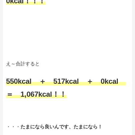
0kcal！！！
え～合計すると
550kcal ＋ 517kcal ＋ 0kcal
＝ 1,067kcal！！
・・・
たまになら良いんです、たまになら！