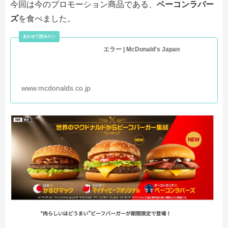
今回は今のプロモーション商品である、
ベーコンラバー
ズ
を食べました。
エラー | McDonald's Japan
www.mcdonalds.co.jp