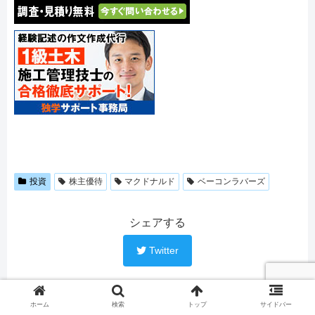
投資
株主優待
マクドナルド
ベーコンラバーズ
シェアする
Twitter
部員Xをフォローする
ホーム
検索
トップ
サイドバー