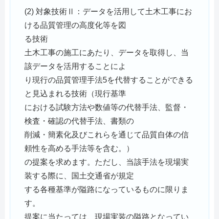
(2) 対象技術Ⅱ：データを活用して土木工事にお
ける品質管理の高度化等を図
る技術
土木工事の施工にあたり、データを取得し、当
該データを活用することによ
り現行の品質管理手法5を代替することができる
と見込まれる技術（現行基準
における試験方法や数値等の代替手法、監督・
検査・確認の代替手法、書類の
削減・簡素化及びこれらを通じて品質自体の信
頼性を高める手法等を含む。）
の提案を求めます。ただし、当該手法を現場実
装する際に、国土交通省が規定
する各種基準が隘路になっているものに限りま
す。
提案に当たっては、現場実装の隘路となってい