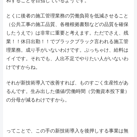
和することを目指しているようです。
とくに後者の施工管理業務の労働負荷を低減させること
（公共工事の施工品質、各種根拠書類などの品質を確保
したうえで）は非常に重要と考えます。ただでさえ、残
業！！休日出勤！！でブラックブラック言われる施工管
理業務。成り手がいないわけです。ぶっちゃけ、給料は
イイです。それでも、人出不足でやりたい人がいないわ
けですからね。
それが新技術導入で改善すれば、ものすごく生産性があ
るんです。生み出した価値/労働時間（労働資本投下量）
の分母が減るわけですから。
ってことで、この手の新技術導入を後押しする事業は無