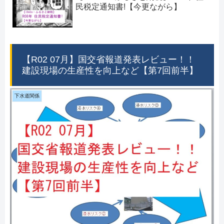
民税定通知書!【今更ながら】
【R02 07月】国交省報道発表レビュー！！
建設現場の生産性を向上など【第7回前半】
下水道関係