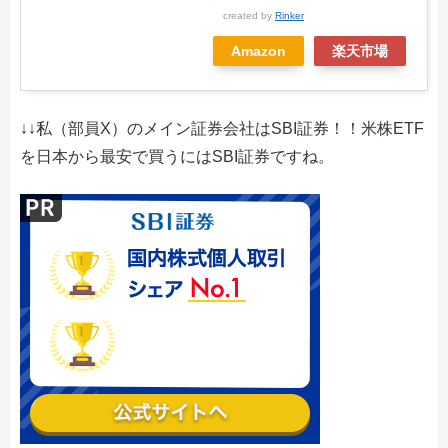
created by
Rinker
Amazon
楽天市場
↓↓私（部員X）のメイン証券会社はSBI証券！！米株ETF
を日本から最安で買うにはSBI証券ですね。