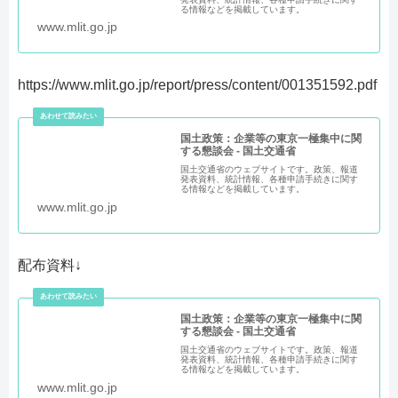
る情報などを掲載しています。
www.mlit.go.jp
https://www.mlit.go.jp/report/press/content/001351592.pdf
国土政策：企業等の東京一極集中に関
する懇談会 - 国土交通省
国土交通省のウェブサイトです。政策、報道
発表資料、統計情報、各種申請手続きに関す
る情報などを掲載しています。
www.mlit.go.jp
配布資料↓
国土政策：企業等の東京一極集中に関
する懇談会 - 国土交通省
国土交通省のウェブサイトです。政策、報道
発表資料、統計情報、各種申請手続きに関す
る情報などを掲載しています。
www.mlit.go.jp