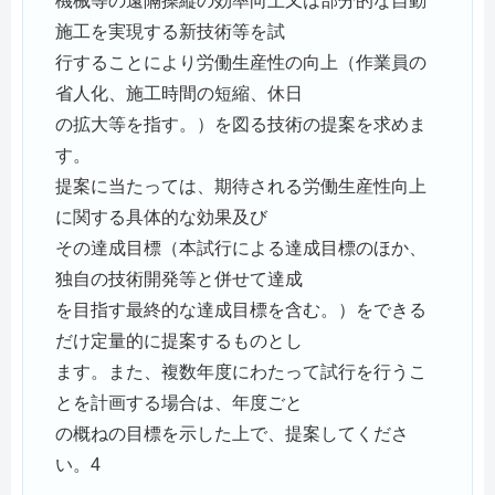
機械等の遠隔操縦の効率向上又は部分的な自動
施工を実現する新技術等を試
行することにより労働生産性の向上（作業員の
省人化、施工時間の短縮、休日
の拡大等を指す。）を図る技術の提案を求めま
す。
提案に当たっては、期待される労働生産性向上
に関する具体的な効果及び
その達成目標（本試行による達成目標のほか、
独自の技術開発等と併せて達成
を目指す最終的な達成目標を含む。）をできる
だけ定量的に提案するものとし
ます。また、複数年度にわたって試行を行うこ
とを計画する場合は、年度ごと
の概ねの目標を示した上で、提案してくださ
い。4