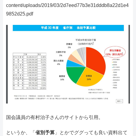
content/uploads/2019/03/2d7eed77b3e31dddb8a22d1e4
9852d25.pdf
国会議員の有村治子さんのサイトから引用。
というか、「
省別予算
」とかでググっても良い資料出て