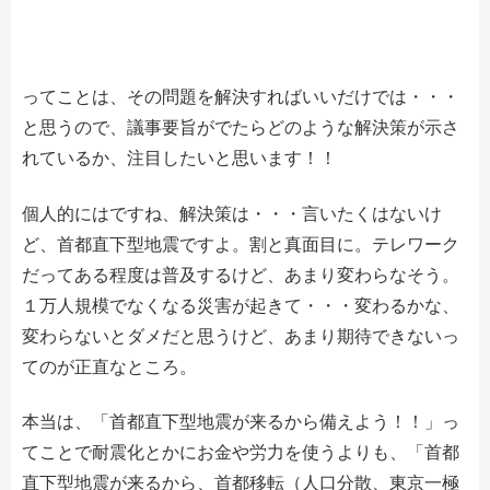
ってことは、その問題を解決すればいいだけでは・・・
と思うので、議事要旨がでたらどのような解決策が示さ
れているか、注目したいと思います！！
個人的にはですね、解決策は・・・言いたくはないけ
ど、首都直下型地震ですよ。割と真面目に。テレワーク
だってある程度は普及するけど、あまり変わらなそう。
１万人規模でなくなる災害が起きて・・・変わるかな、
変わらないとダメだと思うけど、あまり期待できないっ
てのが正直なところ。
本当は、「首都直下型地震が来るから備えよう！！」っ
てことで耐震化とかにお金や労力を使うよりも、「首都
直下型地震が来るから、首都移転（人口分散、東京一極