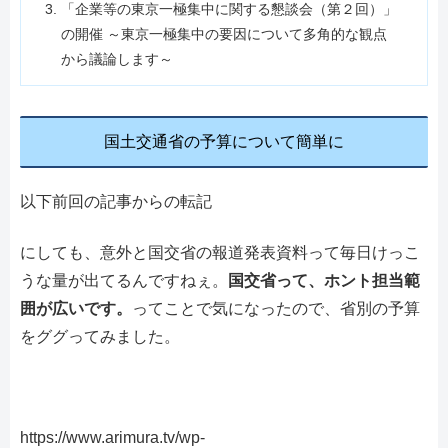
「企業等の東京一極集中に関する懇談会（第２回）」
の開催 ～東京一極集中の要因について多角的な観点
から議論します～
国土交通省の予算について簡単に
以下前回の記事からの転記
にしても、意外と国交省の報道発表資料って毎日けっこ
うな量が出てるんですねぇ。
国交省って、ホント担当範
囲が広いです。
ってことで気になったので、省別の予算
をググってみました。
https://www.arimura.tv/wp-