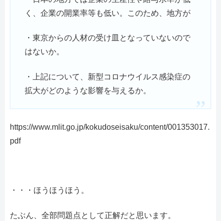
く、企業の開業率等も低い。このため、地方が
・東京からの人材の受け皿となっていないので
はないか。
・上記について、新型コロナウイルス感染症の
拡大がどのような影響を与えるか。
https://www.mlit.go.jp/kokudoseisaku/content/001353017.
pdf
・・・ほうほうほう。
たぶん、全部問題点として正解だと思います。