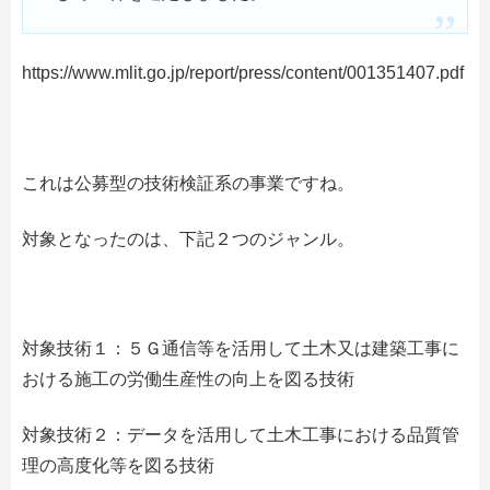
https://www.mlit.go.jp/report/press/content/001351407.pdf
これは公募型の技術検証系の事業ですね。
対象となったのは、下記２つのジャンル。
対象技術１：５Ｇ通信等を活用して土木又は建築工事に
おける施工の労働生産性の向上を図る技術
対象技術２：データを活用して土木工事における品質管
理の高度化等を図る技術