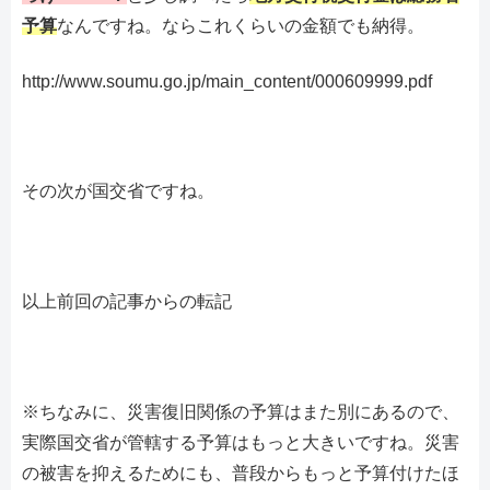
予算
なんですね。ならこれくらいの金額でも納得。
http://www.soumu.go.jp/main_content/000609999.pdf
その次が国交省ですね。
以上前回の記事からの転記
※ちなみに、災害復旧関係の予算はまた別にあるので、
実際国交省が管轄する予算はもっと大きいですね。災害
の被害を抑えるためにも、普段からもっと予算付けたほ