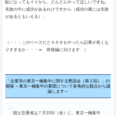
駄になってもイイから、どんどんやってほしいですね。
失敗の中に成功があるわけですから（成功の裏には失敗
があるともいえる）。
（・・・このペースだと４ネタもやったら記事が長くな
りすぎるか・・・ｗ 前後編に分けます ）
「企業等の東京一極集中に関する懇談会（第２回）」の
開催 ～東京一極集中の要因について多角的な観点から議
論します～
国土交通省は７月10日（金）に、東京一極集中