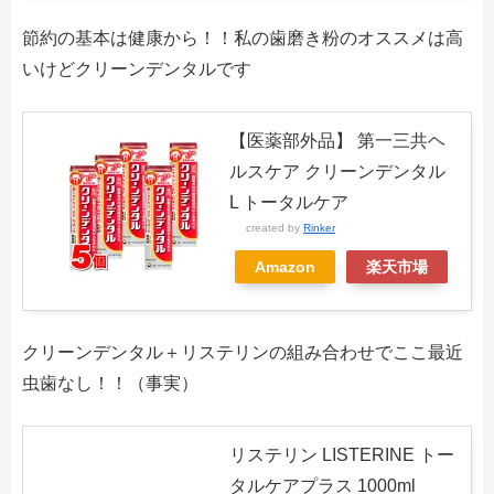
節約の基本は健康から！！私の歯磨き粉のオススメは高
いけどクリーンデンタルです
【医薬部外品】 第一三共ヘ
ルスケア クリーンデンタル
L トータルケア
created by
Rinker
Amazon
楽天市場
クリーンデンタル＋リステリンの組み合わせでここ最近
虫歯なし！！（事実）
リステリン LISTERINE トー
タルケアプラス 1000ml