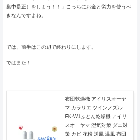
集中是正）をしよう！！」こっちにお金と労力を使うべ
きなんですよね。
では、前半はこの辺で終わりにします。
ではまた！
布団乾燥機 アイリスオーヤ
マ カラリエ ツインノズル
FK-W1ふとん乾燥機 アイリ
スオーヤマ 湿気対策 ダニ対
策 カビ 花粉 送風 温風 布団