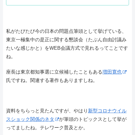
私がたびたび今の日本の問題点筆頭として挙げている、
東京一極集中の是正に関する懇談会（たぶん自由討議み
たいな感じかと）をWEB会議方式で見れるってことです
ね。
座長は東京都知事選に立候補したこともある
増田寛也
氏ですね。関連する著作もありますしね。
資料をちらっと見たんですが、やはり
新型コロナウイル
スショック関係のネタ
が筆頭のトピックスとして挙が
ってましたね。テレワーク普及とか。