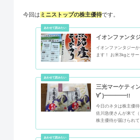
今回は
ミニストップの株主優待
です。
イオンファンタジー
イオンファンタジーから
ます！ お米3kgとサー
三光マーケティン
∀ﾟ)━━━━!!
今日のネタは株主優待
佐川急便さんが来て（
株主優待が届けられて