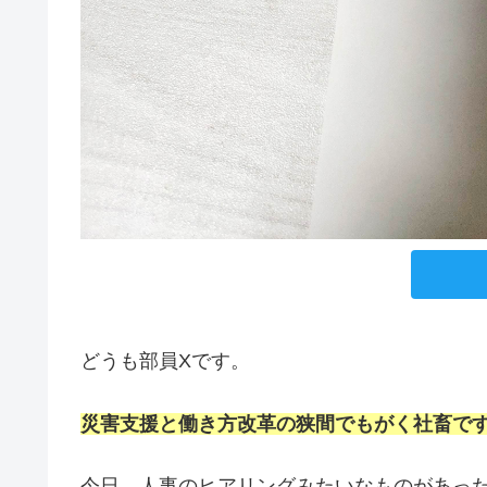
どうも部員Xです。
災害支援と働き方改革の狭間でもがく社畜で
今日、人事のヒアリングみたいなものがあっ