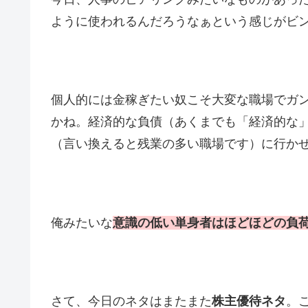
ように使われるんだろうなぁという感じがビ
個人的には金稼ぎたい奴こそ大変な職場でガ
かね。経済的な負債（あくまでも「経済的な
（言い換えると残業の多い職場です）に行かせるべき(
俺みたいな
意識の低い単身者はほどほどの負
さて、今日のネタはまたまた
株主優待ネタ
。