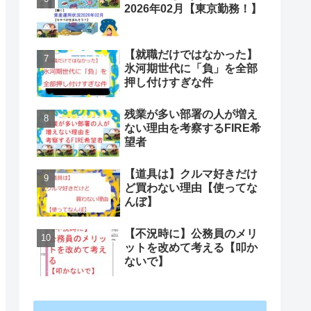
2026年02月【東京勤務！】
【就職だけではなかった】
氷河期世代に「負」を全部
押し付けすぎな件
残業が多い部署の人が増え
ない理由を考察するFIRE希
望者
【道具は】クルマ好きだけ
ど買わない理由【使ってな
んぼ】
【不況時に】公務員のメリ
ットを改めて考える【叩か
ないで】