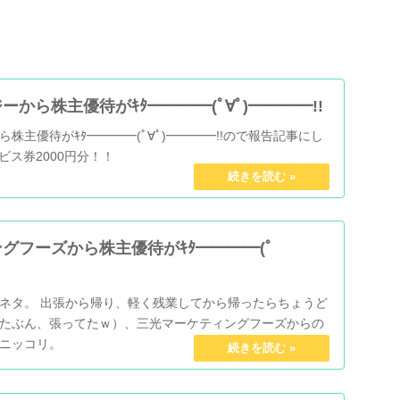
から株主優待がｷﾀ━━━━(ﾟ∀ﾟ)━━━━!!
株主優待がｷﾀ━━━━(ﾟ∀ﾟ)━━━━!!ので報告記事にし
ビス券2000円分！！
グフーズから株主優待がｷﾀ━━━━(ﾟ
ネタ。 出張から帰り、軽く残業してから帰ったらちょうど
たぶん、張ってたｗ）、三光マーケティングフーズからの
ニッコリ。