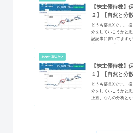
【株主優待株】保
２】【自然と分
どうも部員Xです。 投
介をしていこうかと思
記記事に書いてますが
当に買った感じです。
【株主優待株】保
１】【自然と分
どうも部員Xです。 投
介をしていこうかと思
正直、なんの分析とか