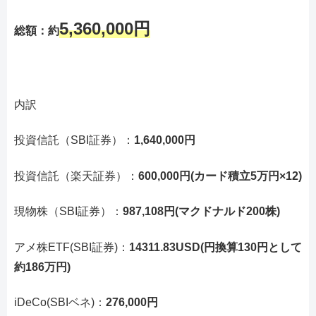
5,360,000円
総額：約
内訳
投資信託（SBI証券）：
1,640,000円
投資信託（楽天証券）：
600,000円(カード積立5万円×12)
現物株（SBI証券）：
987,108円(マクドナルド200株)
アメ株ETF(SBI証券)：
14311.83USD(円換算130円として
約186万円)
iDeCo(SBIベネ)：
276,000円