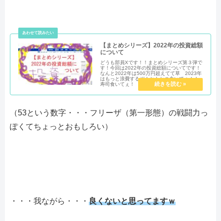
【まとめシリーズ】2022年の投資総額
について
どうも部員Xです！！まとめシリーズ第３弾で
す！今回は2022年の投資総額についてです！
なんと2022年は500万円超えてて草 2023年
はもっと浪費するぞ！とんかつ食いてぇ！！
寿司食いてぇ！
（53という数字・・・フリーザ（第一形態）の戦闘力っ
ぽくてちょっとおもしろい）
・・・我ながら・・・
良くないと思ってますｗ