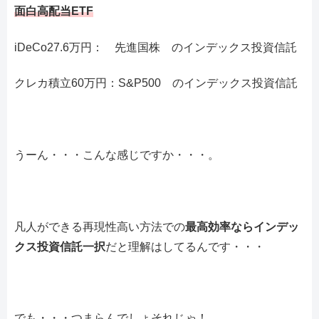
面白高配当ETF
iDeCo27.6万円： 先進国株 のインデックス投資信託
クレカ積立60万円：S&P500 のインデックス投資信託
うーん・・・こんな感じですか・・・。
凡人ができる再現性高い方法での
最高効率ならインデッ
クス投資信託一択
だと理解はしてるんです・・・
でも・・・つまらんでしょそれじゃ！