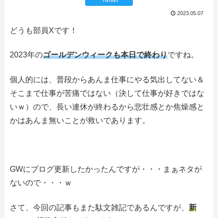
Twitter
2023.05.07
どうも部員Xです！
2023年の
ゴールデンウィークも本日で終わり
ですね。
個人的には、普段からあんま仕事にやる気出してない＆
そこまで仕事が苦痛ではない（決して仕事が好きではな
いｗ）ので、長い連休が終わるから悲壮感とか焦燥感と
かはあんま無いことが救いであります。
GWにブログ更新したかったんですが・・・まぁネタが
ないので・・・ｗ
さて、今回の記事もまた駄文雑記であるんですが、
新