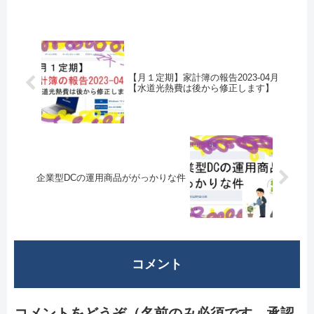
【月１定期】家計簿の報告2023-04月
【水道光熱費は後から修正します】
企業型DCの運用商品ががっかりな件
コメント
コメントをどうぞ（名前のみ必須です 承認