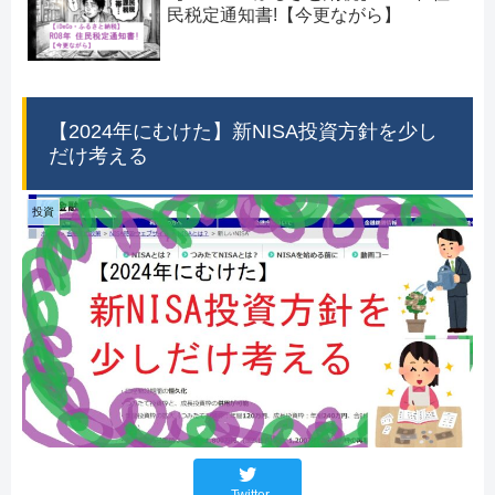
民税定通知書!【今更ながら】
【2024年にむけた】新NISA投資方針を少し
だけ考える
投資