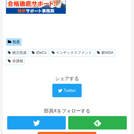
投資
積立投資
iDeCo
インデックスファンド
新NISA
非課税
シェアする
Twitter
部員Xをフォローする