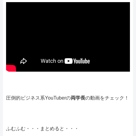
圧倒的ビジネス系YouTuberの
両学長
の動画をチェック！
ふむふむ・・・まとめると・・・