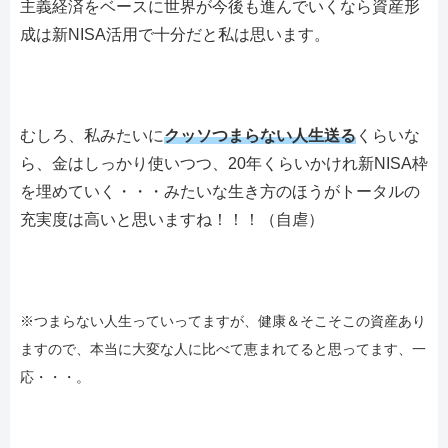
主義経済をベースに世界が今後も進んでいくなら資産形
成は新NISA活用で十分だと私は思います。
むしろ、私みたいに
クッソつまらない人生送る
くらいな
ら、金はしっかり使いつつ、20年くらいかけれ新NISA枠
を埋めていく・・・みたいな生き方のほうがトータルの
充実度は高いと思いますね！！！（自虐）
※つまらない人生っていってますが、健康＆そこそこの資産あり
ますので、本当に大変な人に比べて恵まれてると思ってます、一
応・・・。