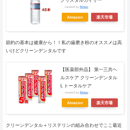
クリスタルカイザー
created by
Rinker
Amazon
楽天市場
節約の基本は健康から！！私の歯磨き粉のオススメは高
いけどクリーンデンタルです
【医薬部外品】 第一三共ヘ
ルスケア クリーンデンタル
L トータルケア
created by
Rinker
Amazon
楽天市場
クリーンデンタル＋リステリンの組み合わせでここ最近