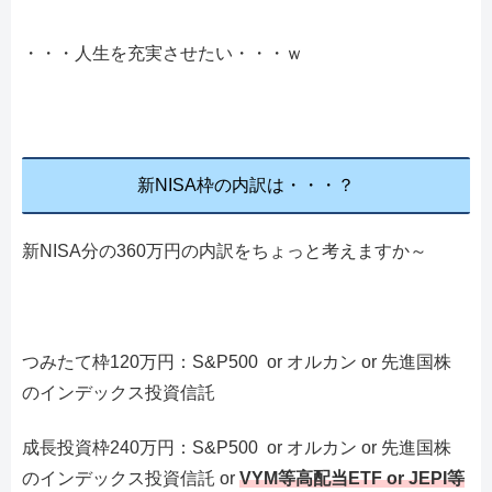
・・・人生を充実させたい・・・ｗ
新NISA枠の内訳は・・・？
新NISA分の360万円の内訳をちょっと考えますか～
つみたて枠120万円：S&P500 or オルカン or 先進国株
のインデックス投資信託
成長投資枠240万円：S&P500 or オルカン or 先進国株
のインデックス投資信託 or
VYM等高配当ETF or JEPI等