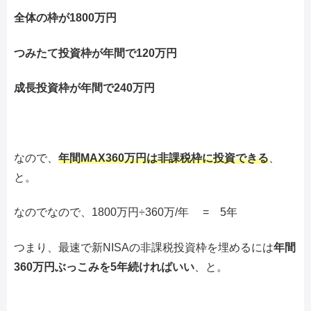
全体の枠が1800万円
つみたて投資枠が年間で120万円
成長投資枠が年間で240万円
なので、
年間MAX360万円は非課税枠に投資できる
、
と。
なのでなので、1800万円÷360万/年 = 5年
つまり、最速で新NISAの非課税投資枠を埋めるには
年間
360万円ぶっこみを5年続ければいい
、と。