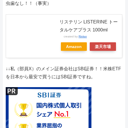
虫歯なし！！（事実）
リステリン LISTERINE トー
タルケアプラス 1000ml
created by
Rinker
Amazon
楽天市場
↓↓私（部員X）のメイン証券会社はSBI証券！！米株ETF
を日本から最安で買うにはSBI証券ですね。