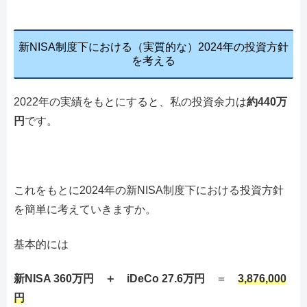
新NISA制度下における（実質的な）2024年の投資方針
を考える
2022年の実績をもとにすると、私の投資余力は
約440万
円
です。
これをもとに2024年の新NISA制度下における投資方針
を簡単に考えていきますか。
基本的には
新NISA 360万円 ＋ iDeCo 27.6万円
＝
3,876,000
円