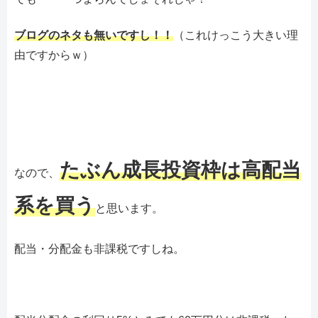
ブログのネタも無いですし！！
（これけっこう大きい理
由ですからｗ）
たぶん成長投資枠は高配当
なので、
系を買う
と思います。
配当・分配金も非課税ですしね。