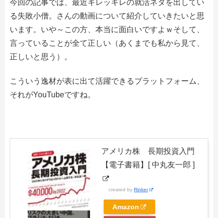
今回の記事では、最近キレッキレの就活ネタを出してい
る失敗小僧。さんの動画について紹介していきたいと思
います。いや～この方、本当に面白いですよｗそして、
言っていることが全て正しい（あくまでも私から見て、
正しいと思う）。
こういう逸材が表に出て活躍できるプラットフォーム、
それがYouTubeですね。
アメリカ株 長期投資入門
【電子書籍】[ 中丸友一郎 ]
created by
Rinker
Amazon