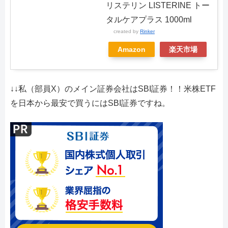
リステリン LISTERINE トー
タルケアプラス 1000ml
created by
Rinker
Amazon
楽天市場
↓↓私（部員X）のメイン証券会社はSBI証券！！米株ETF
を日本から最安で買うにはSBI証券ですね。