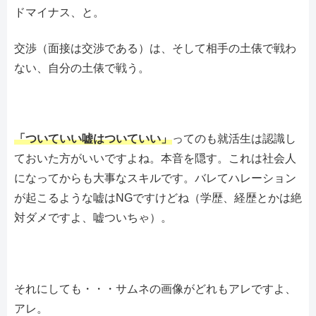
ドマイナス、と。
交渉（面接は交渉である）は、そして相手の土俵で戦わ
ない、自分の土俵で戦う。
「ついていい嘘はついていい」
ってのも就活生は認識し
ておいた方がいいですよね。本音を隠す。これは社会人
になってからも大事なスキルです。バレてハレーション
が起こるような嘘はNGですけどね（学歴、経歴とかは絶
対ダメですよ、嘘ついちゃ）。
それにしても・・・サムネの画像がどれもアレですよ、
アレ。