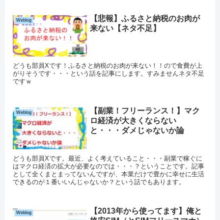
【悲報】ふるさと納税のお肉が
Weblog
来ない【ネタ不足】
どうも部員Xです！ふるさと納税のお肉が来ない！！ので食費が上
がりそうです・・・という話を記事にします。すみませんネタ不足
ですｗ
【副業！フリーランス！】マク
Weblog
ロ経済が大きくならない
と・・・ダメじゃないか論
どうも部員Xです。最近、よく考えていること・・・副業で稼ぐに
はマクロ経済の拡大が必要なのでは・・・？ということです。記事
として全くまとまってないんですが、本業だけで豊かに幸せに生活
できるのが１番いいんじゃないか？という話でもあります。
【2013年から使ってます】俺と
Weblog