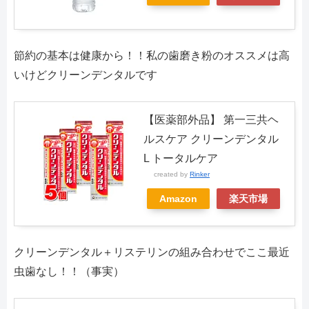
節約の基本は健康から！！私の歯磨き粉のオススメは高
いけどクリーンデンタルです
【医薬部外品】 第一三共ヘ
ルスケア クリーンデンタル
L トータルケア
created by
Rinker
Amazon
楽天市場
クリーンデンタル＋リステリンの組み合わせでここ最近
虫歯なし！！（事実）