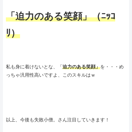
「迫力のある笑顔」（ﾆｯｺ
ﾘ）
私も身に着けないとな、「
迫力のある笑顔」
を・・・め
っちゃ汎用性高いですよ、このスキルはｗ
以上、今後も失敗小僧。さん注目していきます！