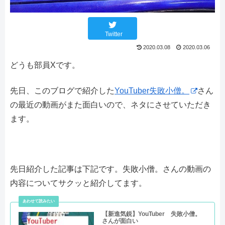
Twitter
2020.03.08
2020.03.06
どうも部員Xです。
先日、このブログで紹介した
YouTuber失敗小僧。
さん
の最近の動画がまた面白いので、ネタにさせていただき
ます。
先日紹介した記事は下記です。失敗小僧。さんの動画の
内容についてサクッと紹介してます。
【新進気鋭】YouTuber 失敗小僧。
さんが面白い