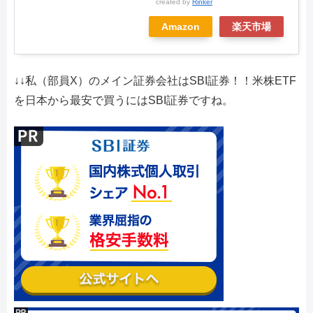
created by
Rinker
Amazon
楽天市場
↓↓私（部員X）のメイン証券会社はSBI証券！！米株ETF
を日本から最安で買うにはSBI証券ですね。