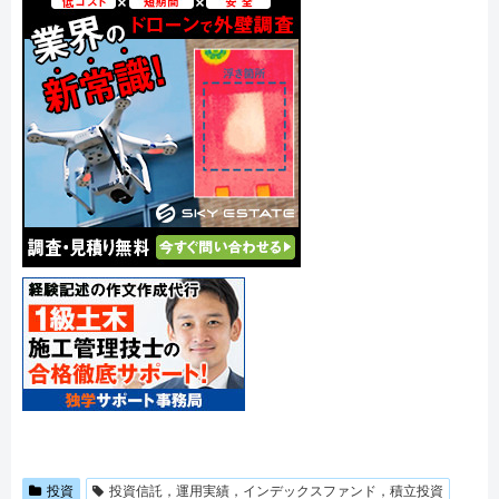
投資
投資信託，運用実績，インデックスファンド，積立投資