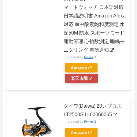
マートウォッチ 日本語対応
日本語説明書 Amazon Alexa
対応 血中酸素飽和度測定 水
深50M 防水 スポーツモード
運動管理 心拍数測定 睡眠モ
ニタリング 着信通知
created by
Rinker
Amazon
楽天市場
ダイワ(Daiwa) 20レブロス
LT2500S-H 00060065
created by
Rinker
Amazon