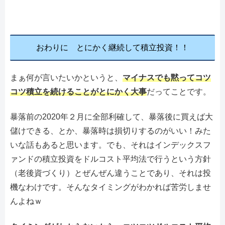
おわりに とにかく継続して積立投資！！
まぁ何が言いたいかというと、
マイナスでも黙ってコツ
コツ積立を続けることがとにかく大事
だってことです。
暴落前の2020年２月に全部利確して、暴落後に買えば大
儲けできる、とか、暴落時は損切りするのがいい！みた
いな話もあると思います。でも、それはインデックスフ
ァンドの積立投資をドルコスト平均法で行うという方針
（老後資づくり）とぜんぜん違うことであり、それは投
機なわけです。そんなタイミングがわかれば苦労しませ
んよねｗ