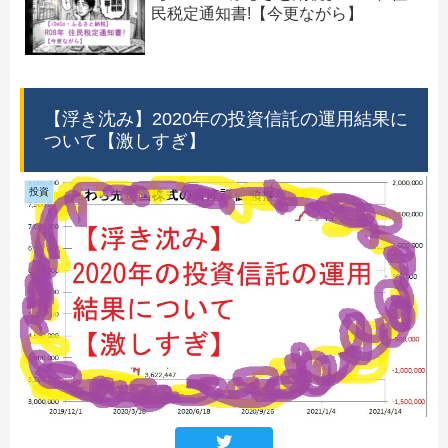
民税定通知書!【今更ながら】
【浮き沈み】2020年の投資信託の運用結果に
ついて【激しすぎ】
投資