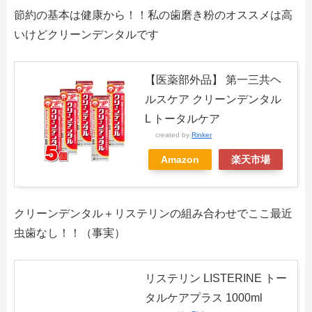
節約の基本は健康から！！私の歯磨き粉のオススメは高
いけどクリーンデンタルです
【医薬部外品】 第一三共ヘ
ルスケア クリーンデンタル
L トータルケア
created by
Rinker
Amazon
楽天市場
クリーンデンタル＋リステリンの組み合わせでここ最近
虫歯なし！！（事実）
リステリン LISTERINE トー
タルケアプラス 1000ml