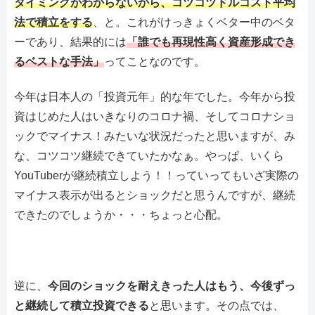
タイミングがわからないから、コツコツドルコスト平均
法で積立をする
、と。これがけっきょくベター中のベタ
ーであり、結果的には
「誰でも再現性高く資産形成でき
るベストな手法」
ってことなのです。
今年は日本人の「投資元年」的な年でした。今年から投
資はじめた人はいきなりのコロナ禍、そしてコロナショ
ックでマイナス！みたいな状況だったと思いますが、み
な、コツコツ継続できていたかなぁ。やっぱ、いくら
YouTuberが継続積立しよう！！っていってもいざ実際の
マイナス表示が出るとショックだと思うんですが、継続
できたのでしょうか・・・ちょっと心配。
逆に、
今回のショックを耐えきった人はもう、今後ずっ
と継続して積立投資できる
と思います。その点では、