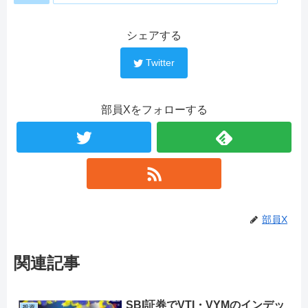
シェアする
Twitter
部員Xをフォローする
部員X
関連記事
SBI証券でVTI・VYMのインデッ
投資