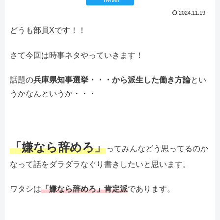
2024.11.19
どうも部員Xです！！
さて今回は時事ネタやっていきます！
話題の
兵庫県知事選挙・・・から派生した働き方論
とい
うかなんというか・・・
「嫌なら辞めろ」
ってみんなどう思ってるのか
なって話をダラダラなぐり書きしたいと思います。
ワタシは
「嫌なら辞めろ」肯定派
であります。