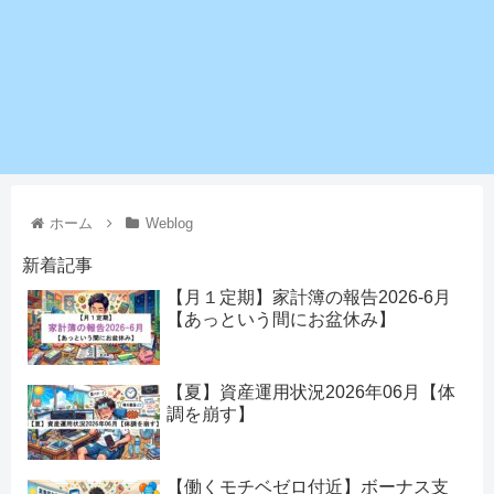
ホーム
Weblog
新着記事
【月１定期】家計簿の報告2026-6月
【あっという間にお盆休み】
【夏】資産運用状況2026年06月【体
調を崩す】
【働くモチベゼロ付近】ボーナス支