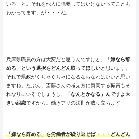
いる、と。それを他人に強要してはいけないってことも
わかってます、が・・・ね。
兵庫県職員の方は大変だと思うんですけど、
「嫌なら辞
める」という選択をどんどん取ってほしい
と思います。
それで県政がぐちゃぐちゃになるならなればいいと思い
ますね。たぶん、斎藤さんの考え方に賛同する職員もそ
れなりにいるでしょうし、
「なんとかなる」んですよ大
きい組織
ですから。働きアリの法則が成り立ちます。
「嫌なら辞める」を労働者が繰り返せば・・・どんどん