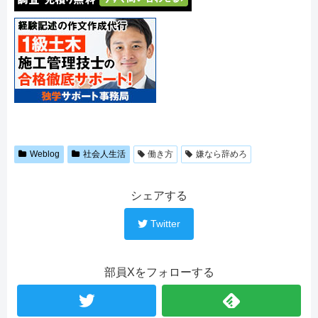
Weblog
社会人生活
働き方
嫌なら辞めろ
シェアする
Twitter
部員Xをフォローする