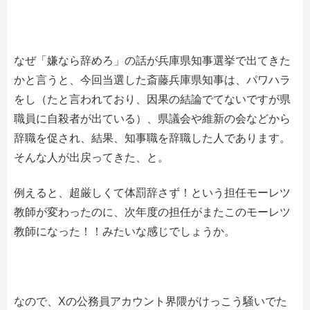
なぜ「嫌なら辞めろ」の話が兵庫県知事選挙で出てきた
かと言うと、今回当選した斎藤兵庫県知事は、パワハラ
をし（たと言われており、因果の結論でてないですが県
職員に自殺者が出ている）、県議会や維新の会などから
辞職を促され、結果、知事職を辞職した人であります。
そんな人が出戻ってきた、と。
例えると、超厳しくて体罰辞さず！という担任モーレツ
教師が変わったのに、次年度の担任がまたこのモーレツ
教師になった！！みたいな感じでしょうか。
なので、Xの公務員アカウント界隈がけっこう騒いでた