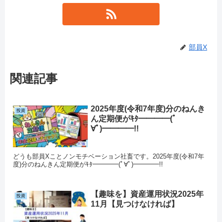
部員X
関連記事
2025年度(令和7年度)分のねんき
投資
ん定期便がｷﾀ━━━━(ﾟ
∀ﾟ)━━━━!!
どうも部員Xことノンモチベーション社畜です。2025年度(令和7年
度)分のねんきん定期便がｷﾀ━━━━(ﾟ∀ﾟ)━━━━!!
【趣味を】資産運用状況2025年
投資
11月【見つけなければ】