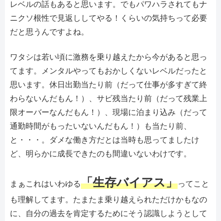
レベルの話もあると思います。でもパワハラされてもナ
ニクソ根性で見返ししてやる！くらいの気持ちって必要
だと思うんですよね。
ワタシは若い頃に激務を乗り越えたから今があると思っ
てます。メンタルやってもおかしくないレベルだったと
思います。休日出勤当たり前（だって仕事が多すぎて終
わらないんだもん！）、サビ残当たり前（だって残業上
限オーバーなんだもん！）、現場に泊まり込み（だって
通勤時間がもったいないんだもん！）も当たり前、
と・・・。ダメな働き方だとは当時も思ってましたけ
ど、明らかに成長できたのも間違いないわけです。
「生存バイアス」
まぁこれはいわゆる
ってこと
も理解してます。たまたま乗り越えられただけかもなの
に、自分の過去を肯定するためにそう認識しようとして