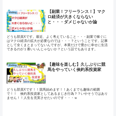
【副業！フリーランス！】マク
Weblog
ロ経済が大きくならない
と・・・ダメじゃないか論
どうも部員Xです。最近、よく考えていること・・・副業で稼ぐに
はマクロ経済の拡大が必要なのでは・・・？ということです。記事
として全くまとまってないんですが、本業だけで豊かに幸せに生活
できるのが１番いいんじゃないか？という話でもあります。
【趣味を楽しむ】久しぶりに競
Weblog
馬をやっていく倹約系投資家
どうも部員Xです！！競馬始めます！！あくまでも趣味の範囲
で！！ 倹約系投資家としてあるまじき行為？？いやそうではあり
ません！！人生を充実させたいのです・・・ｗ