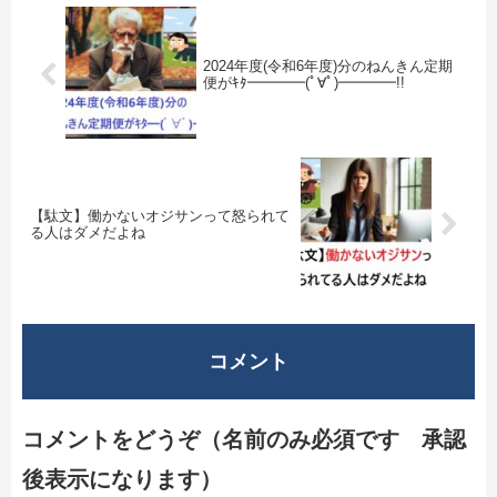
2024年度(令和6年度)分のねんきん定期
便がｷﾀ━━━━(ﾟ∀ﾟ)━━━━!!
【駄文】働かないオジサンって怒られて
る人はダメだよね
コメント
コメントをどうぞ（名前のみ必須です 承認
後表示になります）