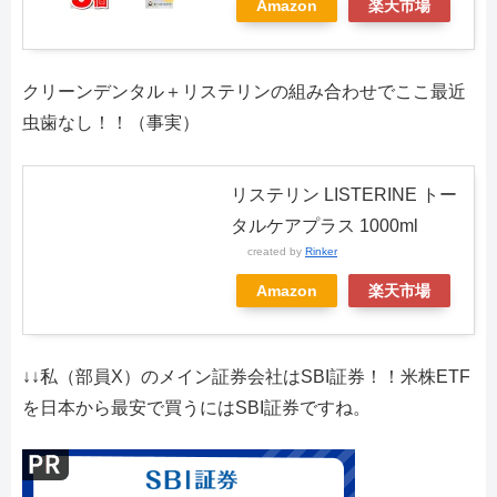
Amazon
楽天市場
クリーンデンタル＋リステリンの組み合わせでここ最近
虫歯なし！！（事実）
リステリン LISTERINE トー
タルケアプラス 1000ml
created by
Rinker
Amazon
楽天市場
↓↓私（部員X）のメイン証券会社はSBI証券！！米株ETF
を日本から最安で買うにはSBI証券ですね。