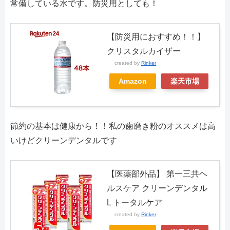
常備している水です。防災用としても！
【防災用におすすめ！！】
クリスタルカイザー
created by
Rinker
Amazon
楽天市場
節約の基本は健康から！！私の歯磨き粉のオススメは高
いけどクリーンデンタルです
【医薬部外品】 第一三共ヘ
ルスケア クリーンデンタル
L トータルケア
created by
Rinker