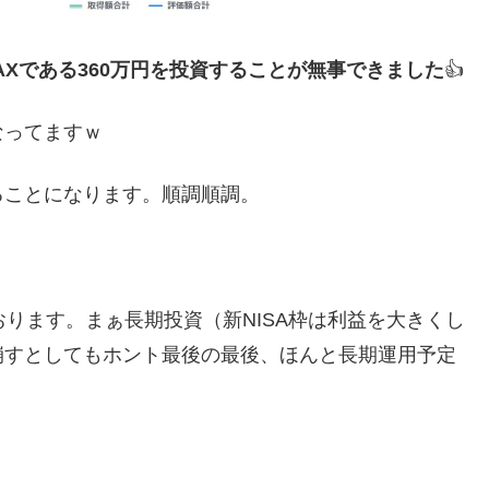
枠MAXである360万円を投資することが無事できました
👍️
なってますｗ
いることになります。順調順調。
おります。まぁ長期投資（新NISA枠は利益を大きくし
崩すとしてもホント最後の最後、ほんと長期運用予定