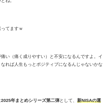
いとね。
思ってますｗ
が痛い（痛く成りやすい）と不安になるんですよ。イ
くなれば人生もっとポジティブになるんじゃないかな
は
2025年まとめシリーズ第二弾
として、
新NISAの運
。