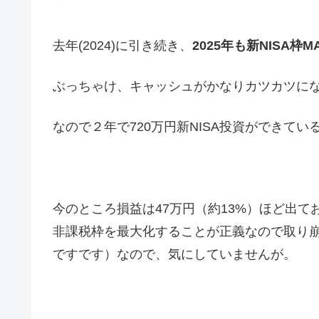
去年(2024)に引き続き、
2025年も新NISA
ぶっちゃけ、キャッシュがかなりカツカツに
なので２年で720万円新NISA投資ができて
今のところ損益は47万円（約13%）ほど出て
非課税枠を最大化することが正義なので取り
ですです）なので、気にしていませんが。