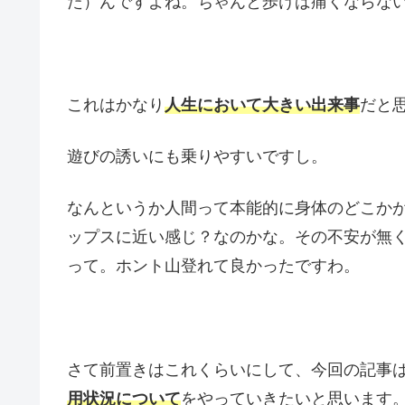
た）んですよね。ちゃんと歩けば痛くならな
これはかなり
人生において大きい出来事
だと
遊びの誘いにも乗りやすいですし。
なんというか人間って本能的に身体のどこか
ップスに近い感じ？なのかな。その不安が無
って。ホント山登れて良かったですわ。
さて前置きはこれくらいにして、今回の記事
用状況について
をやっていきたいと思います