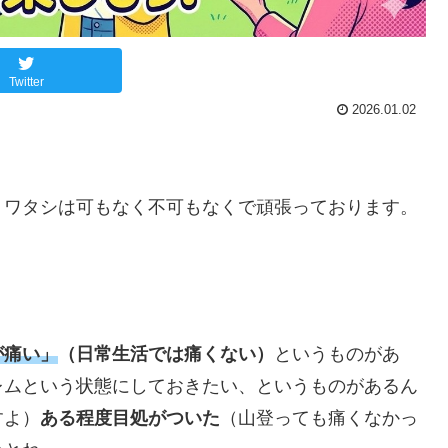
Twitter
2026.01.02
。ワタシは可もなく不可もなくで頑張っております。
が痛い」
（日常生活では痛くない）
というものがあ
レムという状態にしておきたい、というものがあるん
すよ）
ある程度目処がついた
（山登っても痛くなかっ