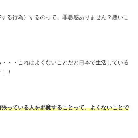
害する行為）するのって、罪悪感ありません？悪いこ
る・・・
これはよくないことだと日本で生活している
す！！
頑張っている人を邪魔することって、よくないことで