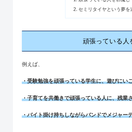
セミリタイヤという夢を
頑張っている人
例えば、
・受験勉強を頑張っている学生に、遊びにい
・子育てを共働きで頑張っている人に、残業
・バイト掛け持ちしながらバンドでメジャー