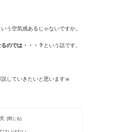
という空気感あるじゃないですか。
せるのでは・・・？
という話です。
解説していきたいと思いますｗ
次
てはいけない