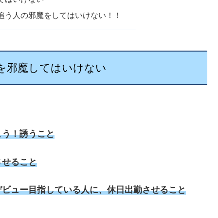
追う人の邪魔をしてはいけない！！
を邪魔してはいけない
こう！誘うこと
させること
デビュー目指している人に、休日出勤させること