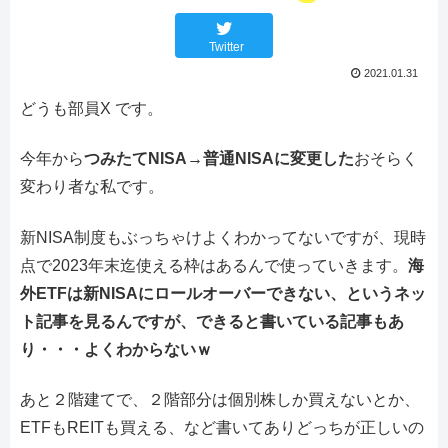
Twitter
2021.01.31
どうも部員X です。
今年から
つみたてNISA→普通NISAに変更した
おそらく
変わり者な私です。
新NISA制度もぶっちゃけよくわかってないですが、現時
点で2023年末迄使える枠はあるんで使っていきます。
海
外ETFは新NISAにロールオーバーできない、というネッ
ト記事を見るんですが、できると書いている記事もあ
り・・・よくわからないｗ
あと２階建てで、２階部分は個別株しか買えないとか、
ETFもREITも買える、など書いてありどっちが正しいの