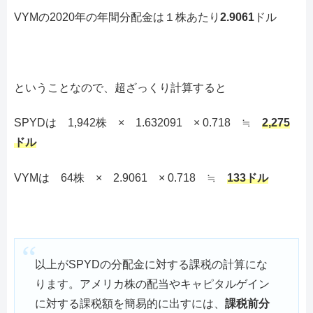
VYMの2020年の年間分配金は１株あたり
2.9061
ドル
ということなので、超ざっくり計算すると
SPYDは 1,942株 × 1.632091 × 0.718 ≒
2,275
ドル
VYMは 64株 × 2.9061 × 0.718 ≒
133ドル
以上がSPYDの分配金に対する課税の計算にな
ります。アメリカ株の配当やキャピタルゲイン
に対する課税額を簡易的に出すには、
課税前分