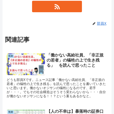
部員X
関連記事
「働かない高給社員、「非正規
投資
の若者」の犠牲の上で生き残
る」 を読んで思ったこと
どうも部員Xです。ニュース記事「働かない高給社員、「非正規の
若者」の犠牲の上で生き残る」を読んで思ったことを書いていきた
いと思います。働かないオジサンの犠牲になるのです、若手
が・・・。でもその社会構造はそうそう変わらないから・・・自分
が働かないオジサンになる！！？という案もあるかなと。
【人の不幸は】暴落時の証券口
投資