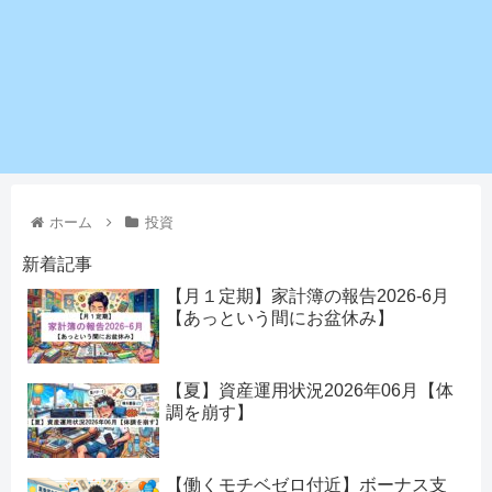
ホーム
投資
新着記事
【月１定期】家計簿の報告2026-6月
【あっという間にお盆休み】
【夏】資産運用状況2026年06月【体
調を崩す】
【働くモチベゼロ付近】ボーナス支