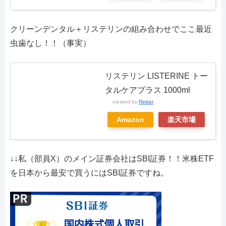
クリーンデンタル＋リステリンの組み合わせでここ最近
虫歯なし！！（事実）
リステリン LISTERINE トー
タルケアプラス 1000ml
created by
Rinker
Amazon
楽天市場
↓↓私（部員X）のメイン証券会社はSBI証券！！米株ETF
を日本から最安で買うにはSBI証券ですね。