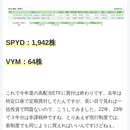
SPYD：1,942株
VYM：64株
これで今年度の高配当ETFに買付は終わりです。去年は
特定口座で定期買付してたんですが、長い目で見れば一
括投資で問題ないので、こうしてみました。22年、23年
で３年分は非課税枠ですね、とりあえず現行制度では。
新制度でも同じように買えればいいんですけどねぇ。