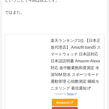
ということで今回は以上です。
ではまた。
楽天ランキング1位 【日本正
規代理店】 Amazfit band5 ス
マートウォッチ 日本語対応
日本語説明書 Amazon Alexa
対応 血中酸素飽和度測定 水
深50M 防水 スポーツモード
運動管理 心拍数測定 睡眠モ
ニタリング 着信通知
created by
Rinker
Amazon