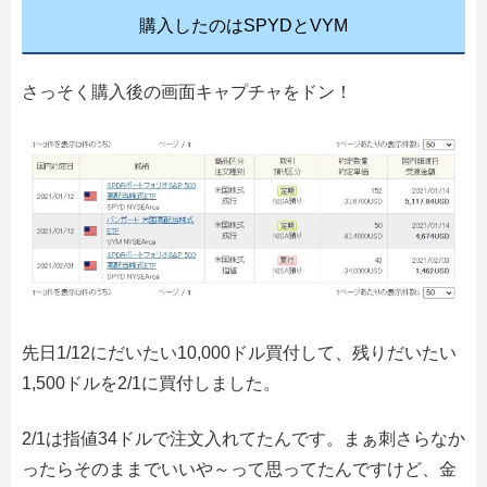
購入したのはSPYDとVYM
さっそく購入後の画面キャプチャをドン！
先日1/12にだいたい10,000ドル買付して、残りだいたい
1,500ドルを2/1に買付しました。
2/1は指値34ドルで注文入れてたんです。まぁ刺さらなか
ったらそのままでいいや～って思ってたんですけど、金