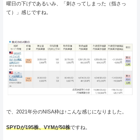
曜日の下げであるいみ、「刺さってしまった（指さっ
て）」感じですね。
で、2021年分のNISA枠は↑こんな感じになりました。
SPYDが195株、VYMが50株
ですね。