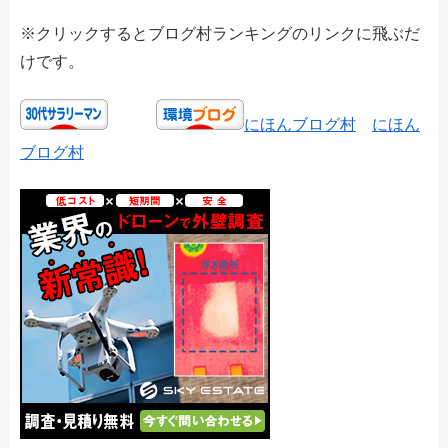
※クリックするとブログ村ランキングのリンクに飛ぶだ
けです。
にほんブログ村
にほん
ブログ村