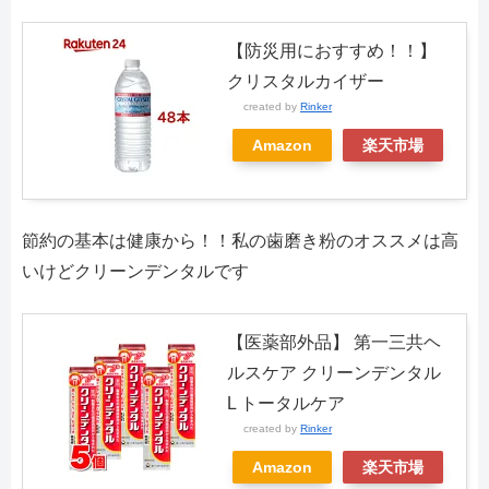
【防災用におすすめ！！】
クリスタルカイザー
created by
Rinker
Amazon
楽天市場
節約の基本は健康から！！私の歯磨き粉のオススメは高
いけどクリーンデンタルです
【医薬部外品】 第一三共ヘ
ルスケア クリーンデンタル
L トータルケア
created by
Rinker
Amazon
楽天市場