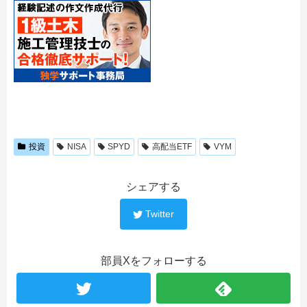
投資
NISA
SPYD
高配当ETF
VYM
シェアする
Twitter
部員Xをフォローする