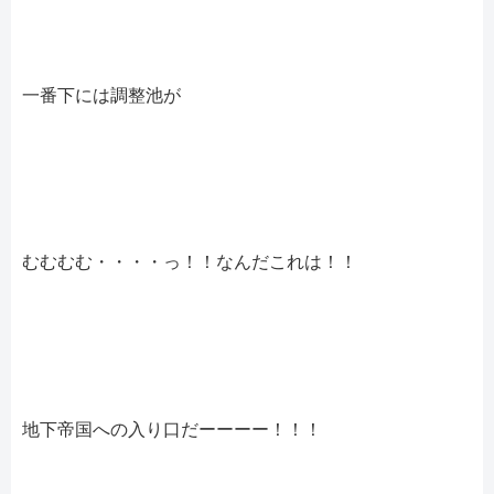
一番下には調整池が
むむむむ・・・・っ！！なんだこれは！！
地下帝国への入り口だーーーー！！！