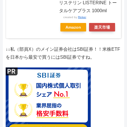
リステリン LISTERINE トー
タルケアプラス 1000ml
created by
Rinker
Amazon
楽天市場
↓↓私（部員X）のメイン証券会社はSBI証券！！米株ETF
を日本から最安で買うにはSBI証券ですね。