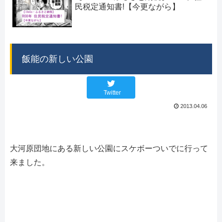
民税定通知書!【今更ながら】
飯能の新しい公園
Twitter
2013.04.06
大河原団地にある新しい公園にスケボーついでに行って
来ました。