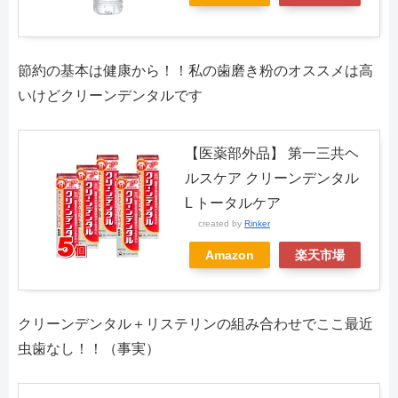
節約の基本は健康から！！私の歯磨き粉のオススメは高
いけどクリーンデンタルです
【医薬部外品】 第一三共ヘ
ルスケア クリーンデンタル
L トータルケア
created by
Rinker
Amazon
楽天市場
クリーンデンタル＋リステリンの組み合わせでここ最近
虫歯なし！！（事実）