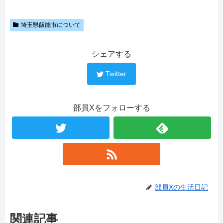
埼玉県飯能市について
シェアする
Twitter
部員Xをフォローする
部員Xの生活日記
関連記事