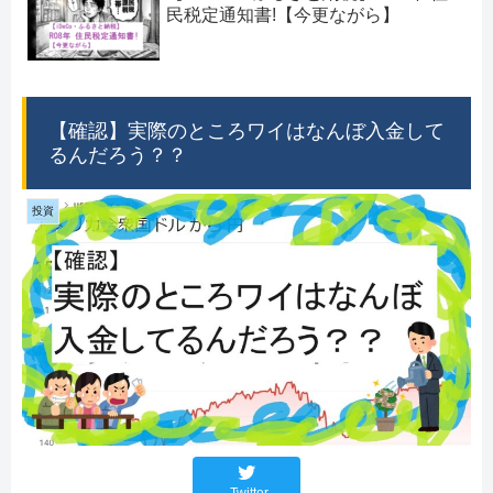
民税定通知書!【今更ながら】
【確認】実際のところワイはなんぼ入金して
るんだろう？？
投資