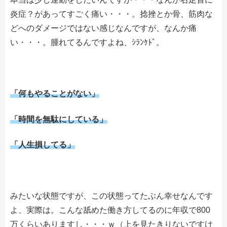
炎症？があってすごく痛い・・・。捻挫とか骨、筋肉な
どへのダメージではない感じなんですが、なんか痛
い・・・。腫れてるんですよね、ｼﾗﾝｹﾄﾞ。
「何もやることがない」
「時間を無駄にしている」
「人生損してる」
みたいな状態ですが、この状態ってたぶん幸せなんです
よ、実際は。こんな舐めた働き方してるのに年収で800
万くらいありますし・・・ｗ（上を見たきりないですけ