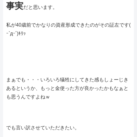
事実
だと思います。
私が40歳前でかなりの資産形成できたのがその証左です(
ｰ`дｰ´)ｷﾘｯ
まぁでも・・・いろいろ犠牲にしてきた感もしょーじき
あるというか、もっと金使った方が良かったかもなぁと
も思うんですよねｗ
でも言い訳させていただきたい。