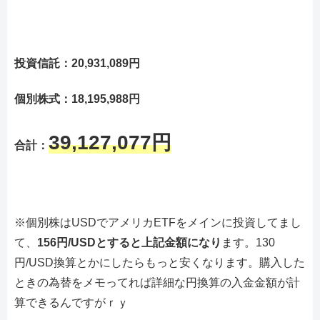
投資信託：20,931,089円
個別株式：18,195,988円
39,127,077円
合計：
※個別株はUSDでアメリカETFをメインに投資してまし
て、
156円/USDとすると上記金額になり
ます。130
円/USD換算とかにしたらもっと安くなります。購入した
ときの為替をメモってれば詳細な円換算の入金金額が計
算できるんですがｒｙ