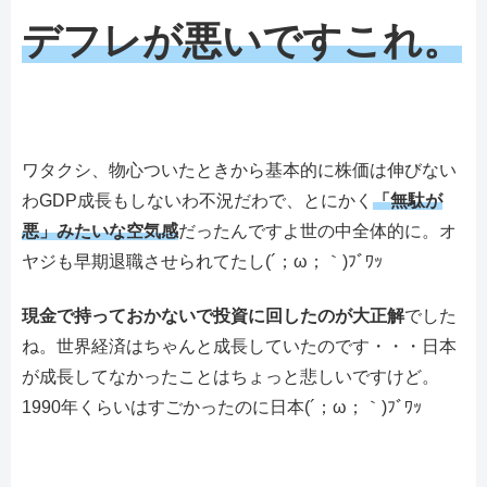
デフレが悪いですこれ。
ワタクシ、物心ついたときから基本的に株価は伸びない
わGDP成長もしないわ不況だわで、とにかく
「無駄が
悪」みたいな空気感
だったんですよ世の中全体的に。オ
ヤジも早期退職させられてたし(´；ω；｀)ﾌﾞﾜｯ
現金で持っておかないで投資に回したのが大正解
でした
ね。世界経済はちゃんと成長していたのです・・・日本
が成長してなかったことはちょっと悲しいですけど。
1990年くらいはすごかったのに日本(´；ω；｀)ﾌﾞﾜｯ