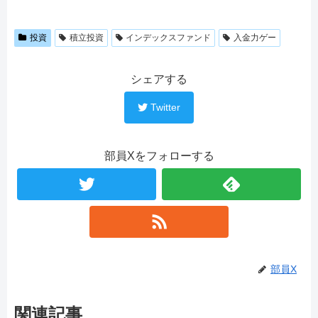
投資
積立投資
インデックスファンド
入金力ゲー
シェアする
Twitter
部員Xをフォローする
部員X
関連記事