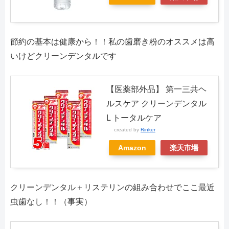
節約の基本は健康から！！私の歯磨き粉のオススメは高
いけどクリーンデンタルです
【医薬部外品】 第一三共ヘ
ルスケア クリーンデンタル
L トータルケア
created by
Rinker
Amazon
楽天市場
クリーンデンタル＋リステリンの組み合わせでここ最近
虫歯なし！！（事実）