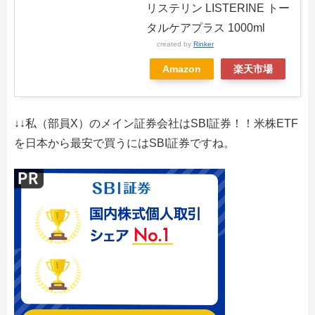
リステリン LISTERINE トー
タルケアプラス 1000ml
created by
Rinker
Amazon
楽天市場
↓↓私（部員X）のメイン証券会社はSBI証券！！米株ETF
を日本から最安で買うにはSBI証券ですね。