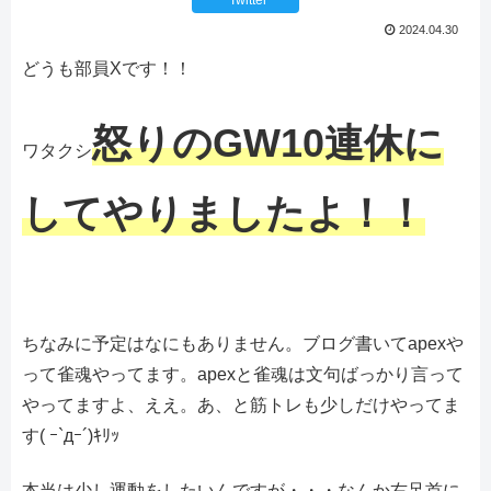
Twitter
2024.04.30
どうも部員Xです！！
怒りのGW10連休に
ワタクシ
してやりましたよ！！
ちなみに予定はなにもありません。ブログ書いてapexや
って雀魂やってます。apexと雀魂は文句ばっかり言って
やってますよ、ええ。あ、と筋トレも少しだけやってま
す( ｰ`дｰ´)ｷﾘｯ
本当は少し運動をしたいんですが・・・なんか右足首に