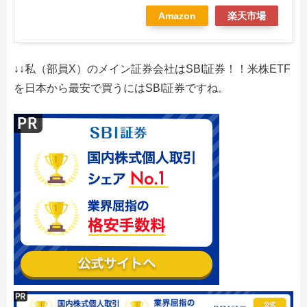
Amazon
楽天市場
↓↓私（部員X）のメイン証券会社はSBI証券！！米株ETF
を日本から最安で買うにはSBI証券ですね。