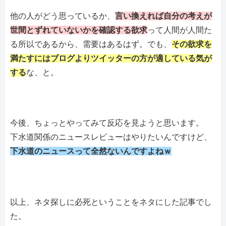
他の人がどう思っているか、
言い換えれば自分の考えが
世間とずれていないかを確認する欲求
って人間が人間た
る所以であるから、需要はあるはず。でも、
その欲求を
満たすにはブログよりツイッターの方が適している気が
する
な、と。
今後、ちょっとやってみて反応を見ようと思います。
下水道関係のニュースレビューはやりたいんですけど、
下水道のニュースって全然ないんですよねｗ
以上、ネタ探しに必死ということをネタにした記事でし
た。