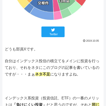
Twitter
2019.10.05
どうも部員Xです。
自分はインデックス投信の積立てをメインに投資を行っ
ており、それをネタにこのブログの記事を書いているの
ですが・・・まぁ
ネタ不足
になりますよね。
インデックス系投資（投資信託、ETF）の一番のメリッ
トは
「負けにくい投資」
だと思うのですが、それと
同じ