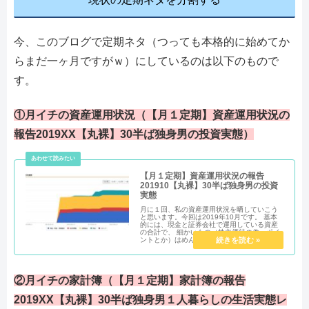
今、このブログで定期ネタ（つっても本格的に始めてか
らまだ一ヶ月ですがｗ）にしているのは以下のもので
す。
①月イチの資産運用状況（【月１定期】資産運用状況の
報告2019XX【丸裸】30半ば独身男の投資実態）
【月１定期】資産運用状況の報告
201910【丸裸】30半ば独身男の投資
実態
月に１回、私の資産運用状況を晒していこう
と思います。今回は2019年10月です。 基本
的には、現金と証券会社で運用している資産
の合計で、 細かいもの（株主優待の件、ポイ
ントとか）はめんどいんで省きます。
②月イチの家計簿（【月１定期】家計簿の報告
2019XX【丸裸】30半ば独身男１人暮らしの生活実態レ