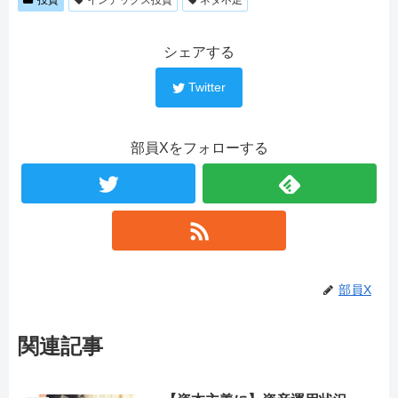
投資
インデックス投資
ネタ不足
シェアする
Twitter
部員Xをフォローする
部員X
関連記事