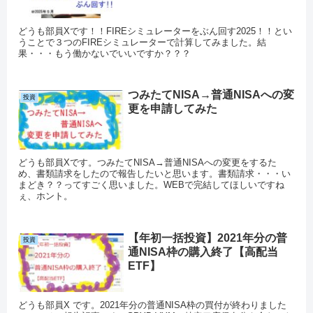
どうも部員Xです！！FIREシミュレーターをぶん回す2025！！とい
うことで３つのFIREシミュレーターで計算してみました。結
果・・・もう働かないでいいですか？？？
つみたてNISA→普通NISAへの変
投資
更を申請してみた
どうも部員Xです。つみたてNISA→普通NISAへの変更をするた
め、書類請求をしたので報告したいと思います。書類請求・・・い
まどき？？ってすごく思いました。WEBで完結してほしいですね
ぇ、ホント。
【年初一括投資】2021年分の普
投資
通NISA枠の購入終了【高配当
ETF】
どうも部員X です。2021年分の普通NISA枠の買付が終わりました