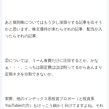
あと個別株についてはもう少し深堀りする記事を出そう
かと思います。株主優待が来たらそれの記事、配当が入
ったらそれの記事。
②については、うーん食費だけに注目するとか、かな
ぁ・・・。こっちは固定費はほぼ削ってるからあんまり
定期ネタを分割できないか。
実際、他のインデックス系投資ブロガー（と投資系
YouTuberの方）もけっこう細かく分けてますよね。それ