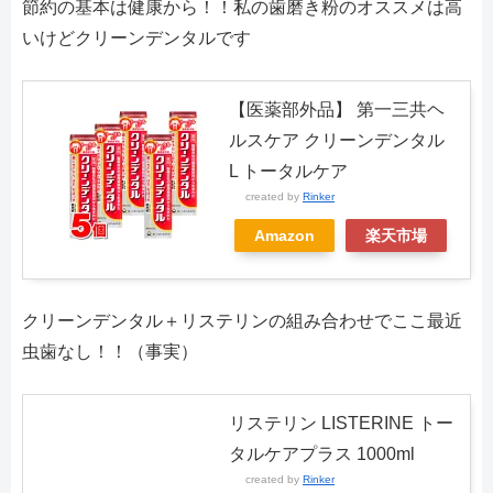
節約の基本は健康から！！私の歯磨き粉のオススメは高
いけどクリーンデンタルです
【医薬部外品】 第一三共ヘ
ルスケア クリーンデンタル
L トータルケア
created by
Rinker
Amazon
楽天市場
クリーンデンタル＋リステリンの組み合わせでここ最近
虫歯なし！！（事実）
リステリン LISTERINE トー
タルケアプラス 1000ml
created by
Rinker