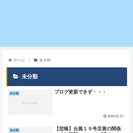
ホーム
未分類
未分類
ブログ更新できず・・・
未分類
2020.01.17
【悲報】台風１９号災害の関係
未分類